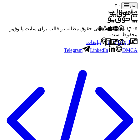
خطای ۴۰۴
منو
صفحه پیدا نشد
۱۴۰۵
- 1388 © تمامی حقوق مطالب و قالب برای سایت پاتوق‌یو
محفوظ است.
ارتباط با ما
تبلیغات
Telegram
LinkedIn
DMCA