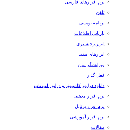
نرم افزارهای فارسی
تلفن
برنامه نویسی
بازیابی اطلاعات
ابزار رجیستری
ابزارهای مفید
ویرایشگر متن
قفل گذار
دانلود درایور کامپیوتر و درایور لپ تاپ
نرم افزار مذهبی
نرم افزار پرتابل
نرم افزار آموزشی
مقالات