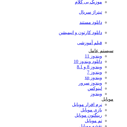
موزیک بی کلام
تیتراژ سریال
دانلود مستند
دانلود کارتون و انیمیشن
فیلم آموزشی
سیستم عامل
ویندوز 11
دانلود ویندوز 10
ویندوز 8 و 8.1
ویندوز 7
ویندوز xp
ویندوز سرور
لینوکس
ویندوز
موبایل
نرم افزار موبایل
بازی موبایل
رینگتون موبایل
تم موبایل
نقشه موبایل