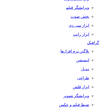
ویرایشگر فیلم
پخش صوت
ابزار سی دی
ابزار رایت
گرافیک
پلاگین نرم افزارها
انیمیشن
تبدیل
طراحی
ابزار فلش
ویرایشگر تصویر
ضبط فيلم و عكس