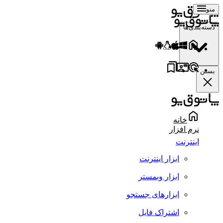
منو
دسته‌بندی‌ها
بستن
خانه
نرم افزار
اینترنت
ابزار اینترنت
ابزار وبمستر
ابزارهای جستجو
اشتراک فایل