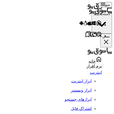
منو
دسته‌بندی‌ها
بستن
خانه
نرم افزار
اینترنت
ابزار اینترنت
ابزار وبمستر
ابزارهای جستجو
اشتراک فایل