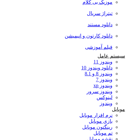
موزیک بی کلام
تیتراژ سریال
دانلود مستند
دانلود کارتون و انیمیشن
فیلم آموزشی
سیستم عامل
ویندوز 11
دانلود ویندوز 10
ویندوز 8 و 8.1
ویندوز 7
ویندوز xp
ویندوز سرور
لینوکس
ویندوز
موبایل
نرم افزار موبایل
بازی موبایل
رینگتون موبایل
تم موبایل
نقشه موبایل