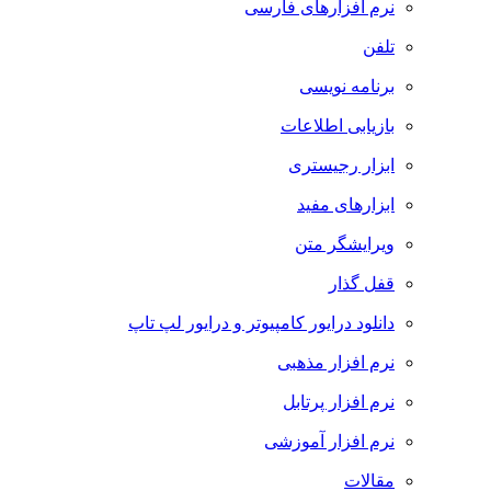
نرم افزارهای فارسی
تلفن
برنامه نویسی
بازیابی اطلاعات
ابزار رجیستری
ابزارهای مفید
ویرایشگر متن
قفل گذار
دانلود درایور کامپیوتر و درایور لپ تاپ
نرم افزار مذهبی
نرم افزار پرتابل
نرم افزار آموزشی
مقالات