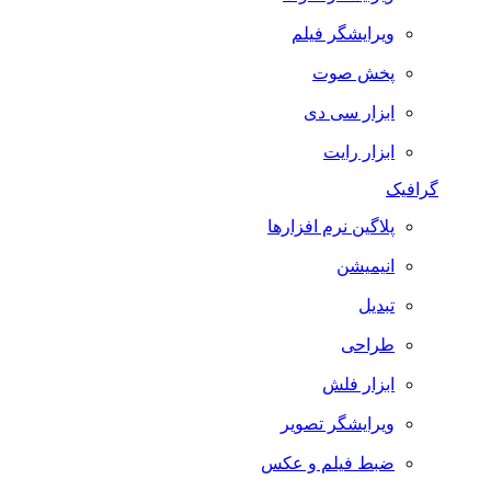
ویرایشگر فیلم
پخش صوت
ابزار سی دی
ابزار رایت
گرافیک
پلاگین نرم افزارها
انیمیشن
تبدیل
طراحی
ابزار فلش
ویرایشگر تصویر
ضبط فيلم و عكس