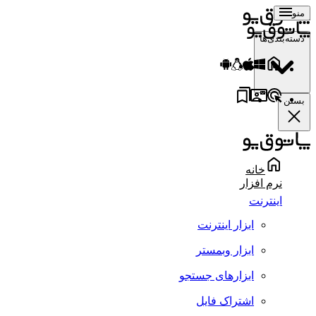
منو
دسته‌بندی‌ها
بستن
خانه
نرم افزار
اینترنت
ابزار اینترنت
ابزار وبمستر
ابزارهای جستجو
اشتراک فایل