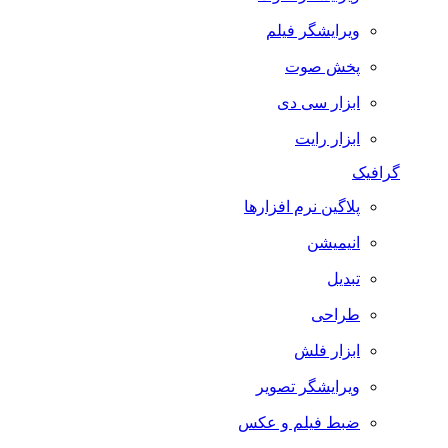
ویرایشگر فیلم
پخش صوت
ابزار سی دی
ابزار رایت
گرافیک
پلاگین نرم افزارها
انیمیشن
تبدیل
طراحی
ابزار فلش
ویرایشگر تصویر
ضبط فيلم و عكس