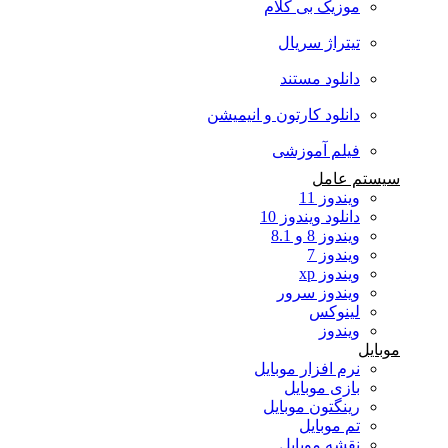
موزیک بی کلام
تیتراژ سریال
دانلود مستند
دانلود کارتون و انیمیشن
فیلم آموزشی
سیستم عامل
ویندوز 11
دانلود ویندوز 10
ویندوز 8 و 8.1
ویندوز 7
ویندوز xp
ویندوز سرور
لینوکس
ویندوز
موبایل
نرم افزار موبایل
بازی موبایل
رینگتون موبایل
تم موبایل
نقشه موبایل