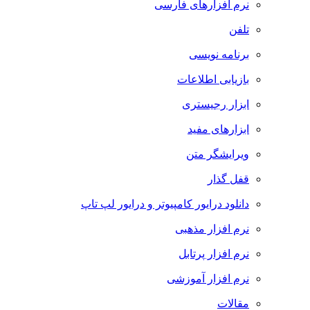
نرم افزارهای فارسی
تلفن
برنامه نویسی
بازیابی اطلاعات
ابزار رجیستری
ابزارهای مفید
ویرایشگر متن
قفل گذار
دانلود درایور کامپیوتر و درایور لپ تاپ
نرم افزار مذهبی
نرم افزار پرتابل
نرم افزار آموزشی
مقالات