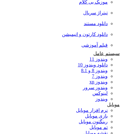
موزیک بی کلام
تیتراژ سریال
دانلود مستند
دانلود کارتون و انیمیشن
فیلم آموزشی
سیستم عامل
ویندوز 11
دانلود ویندوز 10
ویندوز 8 و 8.1
ویندوز 7
ویندوز xp
ویندوز سرور
لینوکس
ویندوز
موبایل
نرم افزار موبایل
بازی موبایل
رینگتون موبایل
تم موبایل
نقشه موبایل