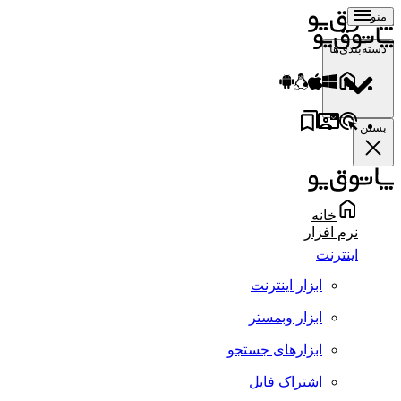
منو
دسته‌بندی‌ها
بستن
خانه
نرم افزار
اینترنت
ابزار اینترنت
ابزار وبمستر
ابزارهای جستجو
اشتراک فایل