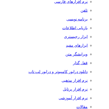
نرم افزارهای فارسی
تلفن
برنامه نویسی
بازیابی اطلاعات
ابزار رجیستری
ابزارهای مفید
ویرایشگر متن
قفل گذار
دانلود درایور کامپیوتر و درایور لپ تاپ
نرم افزار مذهبی
نرم افزار پرتابل
نرم افزار آموزشی
مقالات