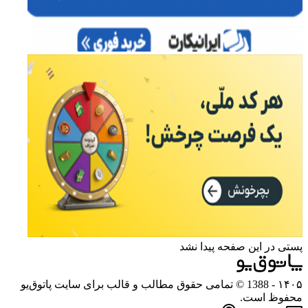
پستی در این صفحه پیدا نشد
۱۴۰۵
- 1388 © تمامی حقوق مطالب و قالب برای سایت پاتوق‌یو
محفوظ است.