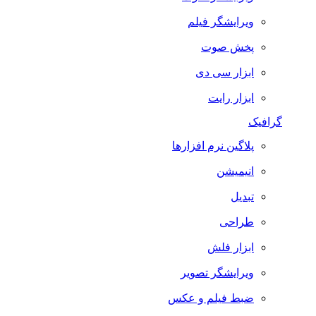
ویرایشگر فیلم
پخش صوت
ابزار سی دی
ابزار رایت
گرافیک
پلاگین نرم افزارها
انیمیشن
تبدیل
طراحی
ابزار فلش
ویرایشگر تصویر
ضبط فيلم و عكس