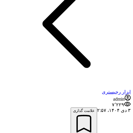
ابزار رجیستری
admin
۷٬۲۲۹
۳ دی ۱۴۰۴،‏ ۲:۵۷
علامت گذاری