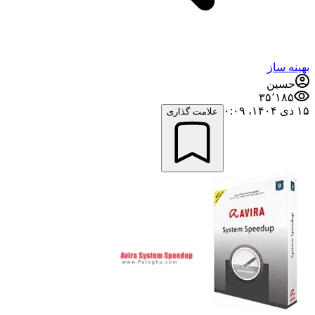
بهینه ساز
حسین
۳۵٬۱۸۵
۱۵ دی ۱۴۰۴،‏ ۰:۰۹
علامت گذاری