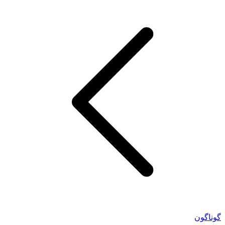
گوناگون