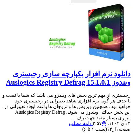
دانلود نرم افزار یکپارچه سازی رجیستری
ویندوز Auslogics Registry Defrag 15.1.0.1
رجیستری از مهم ترین بخش های ویندزو می باشد که شما با نصب و
یا حذف هر گونه نرم افزاری شاهد تغییراتی در رجیستری خود
خواهید بود . همچنین ویروس ها و تروجان ها باعث ایجاد تغییراتی در
این بخش حیالتی ویندوز می شوند. Auslogics Registry Defrag
ابزاری بسیار مفید جهت رف...
۳ دی ۱۴۰۴،‏ ۲:۵۷
ادامه مطلب
صفحه
۱
از
۱۴
(پست ۱ تا ۶)