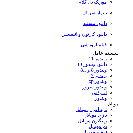
موزیک بی کلام
تیتراژ سریال
دانلود مستند
دانلود کارتون و انیمیشن
فیلم آموزشی
سیستم عامل
ویندوز 11
دانلود ویندوز 10
ویندوز 8 و 8.1
ویندوز 7
ویندوز xp
ویندوز سرور
لینوکس
ویندوز
موبایل
نرم افزار موبایل
بازی موبایل
رینگتون موبایل
تم موبایل
نقشه موبایل