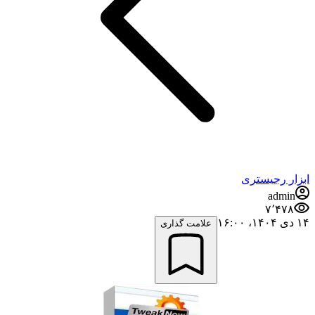
ابزار رجیستری
admin
۷٬۴۷۸
۱۴ دی ۱۴۰۴،‏ ۱۶:۰۰
علامت گذاری