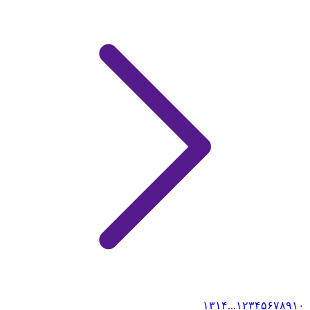
۱۳
۱۴
...
۱
۲
۳
۴
۵
۶
۷
۸
۹
۱۰