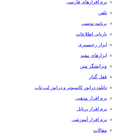
نرم افزارهای فارسی
تلفن
برنامه نویسی
بازیابی اطلاعات
ابزار رجیستری
ابزارهای مفید
ویرایشگر متن
قفل گذار
دانلود درایور کامپیوتر و درایور لپ تاپ
نرم افزار مذهبی
نرم افزار پرتابل
نرم افزار آموزشی
مقالات