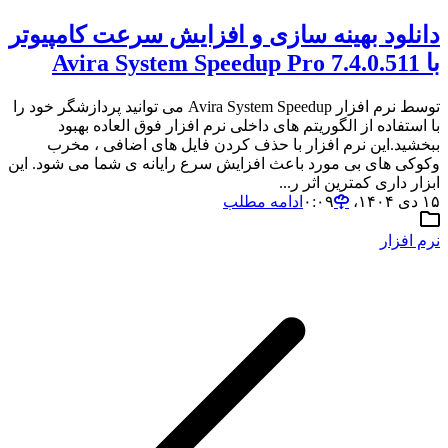
دانلود بهینه سازی و افزایش سرعت کامپیوتر
با Avira System Speedup Pro 7.4.0.511
توسط نرم افزار Avira System Speedup می توانید پردازشگر خود را
با استفاده از الگوریتم های داخلی نرم افزار فوق العاده بهبود
ببخشید.این نرم افزار با حذف کردن فایل های اضافی ، مخرب
وکوکی های بی مورد باعث افزایش سرع رایانه ی شما می شود. این
ابزار داری کمترین اثر ر...
۱۵ دی ۱۴۰۴،‏ ۰:۰۹
ادامه مطلب
نرم افزار