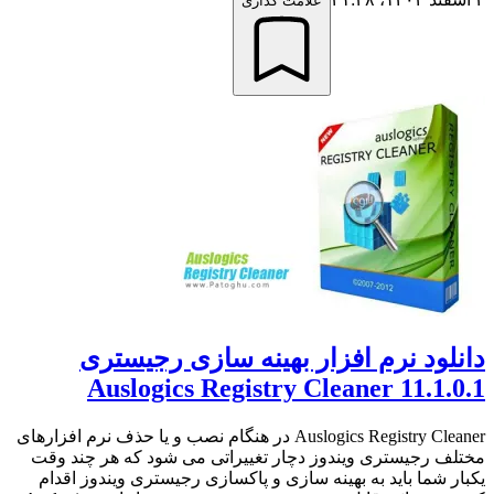
علامت گذاری
دانلود نرم افزار بهینه سازی رجیستری
Auslogics Registry Cleaner 11.1.0.1
Auslogics Registry Cleaner در هنگام نصب و یا حذف نرم افزارهای
مختلف رجیستری ویندوز دچار تغییراتی می شود که هر چند وقت
یکبار شما باید به بهینه سازی و پاکسازی رجیستری ویندوز اقدام