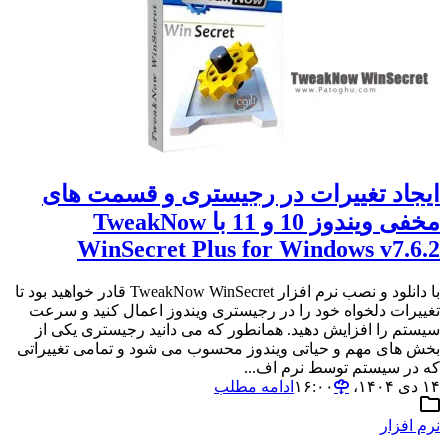
ایجاد تغییرات در رجیستری و قسمت های
مخفی ویندوز 10 و 11 با TweakNow
WinSecret Plus for Windows v7.6.2
با دانلود و نصب نرم افزار TweakNow WinSecret قادر خواهید بود تا
تغییرات دلخواه خود را در رجیستری ویندوز اعمال کنید و سرعت
سیستم را افزایش دهید. همانطور که می دانید رجیستری یکی از
بخش های مهم و حیاتی ویندوز محسوب می شود و تمامی تغییراتی
که در سیستم توسط نرم اف...
۱۴ دی ۱۴۰۴،‏ ۱۶:۰۰
ادامه مطلب
نرم افزار