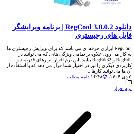
دانلود RegCool 3.0.0.2 | برنامه ویرایشگر
فایل های رجیستری
RegCool ابزاری حرفه ای می باشد که برای ویرایش رجیستری ها
به کار می رود. علاوه بر تمامی ویژگی هایی که می توانید در
RegEdit و RegEdt32 بیابید، این نرم افزار ابزارهای قدرتمند و
کاربردی دیگری را نیز در اختیار شما قرار می دهد که با استفاده از
آن ها می توانید کارها...
۵ دی ۱۴۰۴،‏ ۱۶:۴۸
ادامه مطلب
نرم افزار