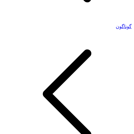
گوناگون