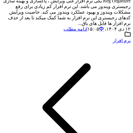
Reg Organizer یکی نرم افزار غنی ویرایش ، پاکسازی و بهینه سازی
رجیستری ویندوز می باشد. این نرم افزار کم زیادی برای رفع
مشکلات ویندوز و بهبود عملکرد ویندوز می کند. خاصیت ویرایش
کدهای رجیستری این نرم افزار به شما کمک میکند تا بعد از حذف
نرم افزار ها فایل های باق...
۱۲ دی ۱۴۰۴،‏ ۱۵:۰۵
ادامه مطلب
نرم افزار