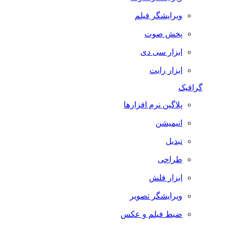
ویرایشگر فیلم
پخش صوت
ابزار سی دی
ابزار رایت
گرافیک
پلاگین نرم افزارها
انیمیشن
تبدیل
طراحی
ابزار فلش
ویرایشگر تصویر
ضبط فيلم و عكس