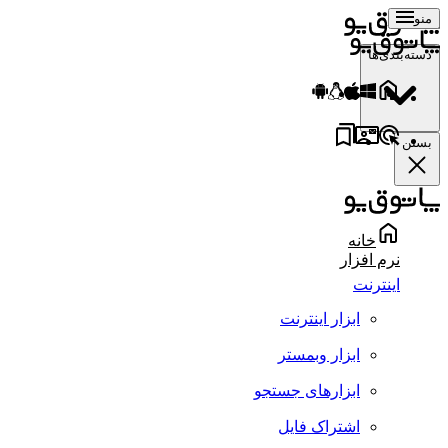
منو
دسته‌بندی‌ها
بستن
خانه
نرم افزار
اینترنت
ابزار اینترنت
ابزار وبمستر
ابزارهای جستجو
اشتراک فایل