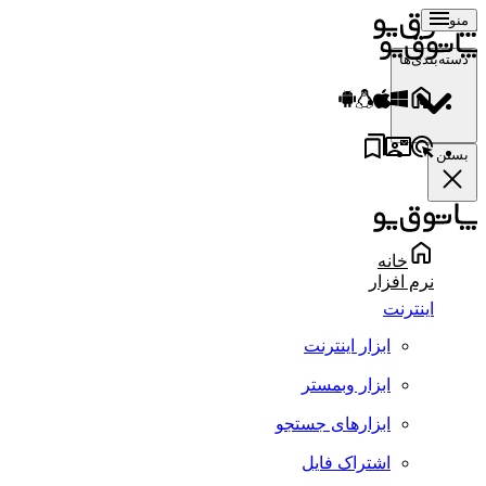
منو
دسته‌بندی‌ها
بستن
خانه
نرم افزار
اینترنت
ابزار اینترنت
ابزار وبمستر
ابزارهای جستجو
اشتراک فایل