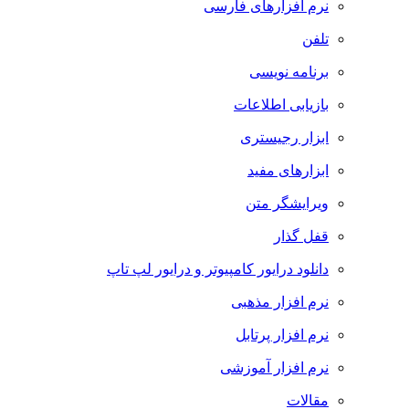
نرم افزارهای فارسی
تلفن
برنامه نویسی
بازیابی اطلاعات
ابزار رجیستری
ابزارهای مفید
ویرایشگر متن
قفل گذار
دانلود درایور کامپیوتر و درایور لپ تاپ
نرم افزار مذهبی
نرم افزار پرتابل
نرم افزار آموزشی
مقالات