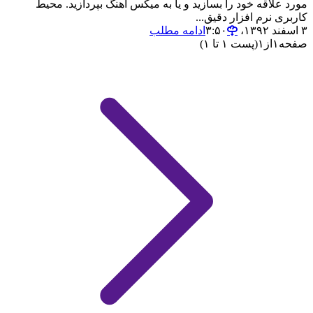
مورد علاقه خود را بسازید و یا به میکس آهنگ بپردازید. محیط
کاربری نرم افزار دقیق...
۳ اسفند ۱۳۹۲،‏ ۳:۵۰
ادامه مطلب
صفحه
۱
از
۱
(پست ۱ تا ۱)