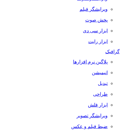
ویرایشگر فیلم
پخش صوت
ابزار سی دی
ابزار رایت
گرافیک
پلاگین نرم افزارها
انیمیشن
تبدیل
طراحی
ابزار فلش
ویرایشگر تصویر
ضبط فيلم و عكس