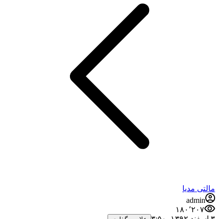
مالتی مدیا
admin
۱۸۰٬۲۰۷
۳ اسفند ۱۳۹۲،‏ ۳:۵۰