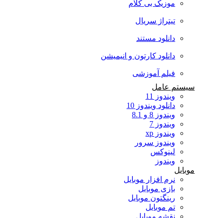
موزیک بی کلام
تیتراژ سریال
دانلود مستند
دانلود کارتون و انیمیشن
فیلم آموزشی
سیستم عامل
ویندوز 11
دانلود ویندوز 10
ویندوز 8 و 8.1
ویندوز 7
ویندوز xp
ویندوز سرور
لینوکس
ویندوز
موبایل
نرم افزار موبایل
بازی موبایل
رینگتون موبایل
تم موبایل
نقشه موبایل