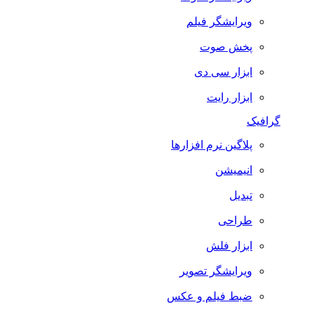
ویرایشگر فیلم
پخش صوت
ابزار سی دی
ابزار رایت
گرافیک
پلاگین نرم افزارها
انیمیشن
تبدیل
طراحی
ابزار فلش
ویرایشگر تصویر
ضبط فيلم و عكس