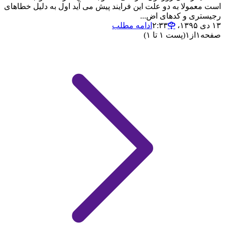
است معمولا به دو علت این فرایند پیش می آید اول به دلیل خطاهای
رجیستری و کدهای اض...
۱۳ دی ۱۳۹۵،‏ ۲:۳۳
ادامه مطلب
صفحه
۱
از
۱
(پست ۱ تا ۱)