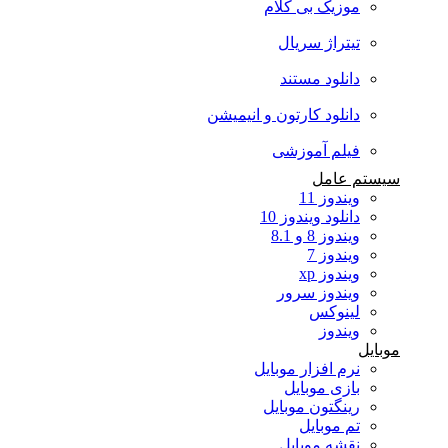
موزیک بی کلام
تیتراژ سریال
دانلود مستند
دانلود کارتون و انیمیشن
فیلم آموزشی
سیستم عامل
ویندوز 11
دانلود ویندوز 10
ویندوز 8 و 8.1
ویندوز 7
ویندوز xp
ویندوز سرور
لینوکس
ویندوز
موبایل
نرم افزار موبایل
بازی موبایل
رینگتون موبایل
تم موبایل
نقشه موبایل