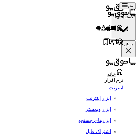
منو
دسته‌بندی‌ها
بستن
خانه
نرم افزار
اینترنت
ابزار اینترنت
ابزار وبمستر
ابزارهای جستجو
اشتراک فایل