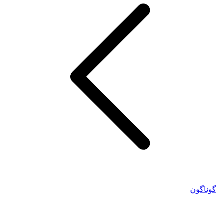
گوناگون