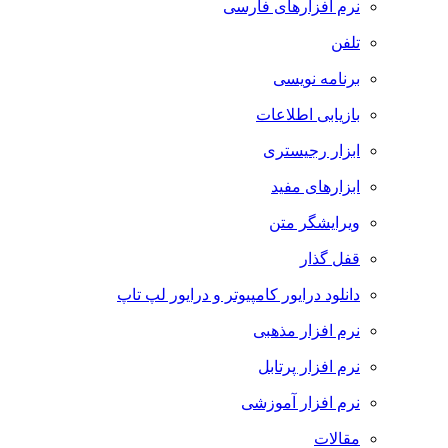
نرم افزارهای فارسی
تلفن
برنامه نویسی
بازیابی اطلاعات
ابزار رجیستری
ابزارهای مفید
ویرایشگر متن
قفل گذار
دانلود درایور کامپیوتر و درایور لپ تاپ
نرم افزار مذهبی
نرم افزار پرتابل
نرم افزار آموزشی
مقالات