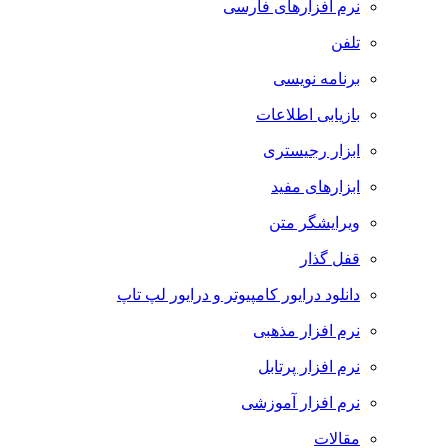
نرم افزارهای فارسی
تلفن
برنامه نویسی
بازیابی اطلاعات
ابزار رجیستری
ابزارهای مفید
ویرایشگر متن
قفل گذار
دانلود درایور کامپیوتر و درایور لپ تاپ
نرم افزار مذهبی
نرم افزار پرتابل
نرم افزار آموزشی
مقالات