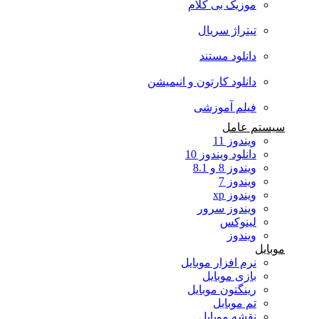
موزیک بی کلام
تیتراژ سریال
دانلود مستند
دانلود کارتون و انیمیشن
فیلم آموزشی
سیستم عامل
ویندوز 11
دانلود ویندوز 10
ویندوز 8 و 8.1
ویندوز 7
ویندوز xp
ویندوز سرور
لینوکس
ویندوز
موبایل
نرم افزار موبایل
بازی موبایل
رینگتون موبایل
تم موبایل
نقشه موبایل