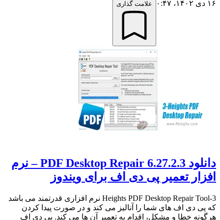
۱۶ دی ۱۴۰۲،‏ ۰:۴۷
علامت گذاری
دانلود PDF Desktop Repair 6.27.2.3 – نرم
افزار تعمیر پی دی اف برای ویندوز
3-Heights PDF Desktop Repair Tool نرم افزاری قدرتمند می باشد
که پی دی اف های شما را آنالیز می کند و در صورت پیدا کردن
هرگونه خطا و مشکل، اقدام به تعمیر آن ها می کند. پی دی اف