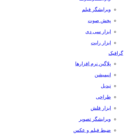
ویرایشگر فیلم
پخش صوت
ابزار سی دی
ابزار رایت
گرافیک
پلاگین نرم افزارها
انیمیشن
تبدیل
طراحی
ابزار فلش
ویرایشگر تصویر
ضبط فيلم و عكس