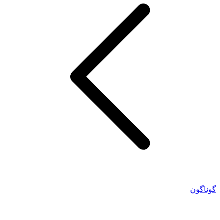
گوناگون