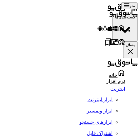
منو
دسته‌بندی‌ها
بستن
خانه
نرم افزار
اینترنت
ابزار اینترنت
ابزار وبمستر
ابزارهای جستجو
اشتراک فایل