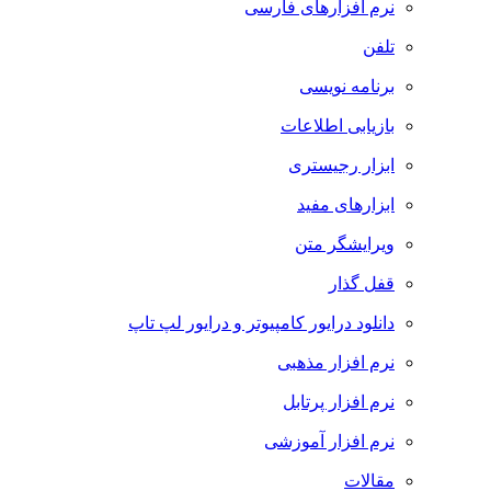
نرم افزارهای فارسی
تلفن
برنامه نویسی
بازیابی اطلاعات
ابزار رجیستری
ابزارهای مفید
ویرایشگر متن
قفل گذار
دانلود درایور کامپیوتر و درایور لپ تاپ
نرم افزار مذهبی
نرم افزار پرتابل
نرم افزار آموزشی
مقالات