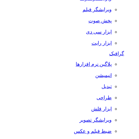
ویرایشگر فیلم
پخش صوت
ابزار سی دی
ابزار رایت
گرافیک
پلاگین نرم افزارها
انیمیشن
تبدیل
طراحی
ابزار فلش
ویرایشگر تصویر
ضبط فيلم و عكس