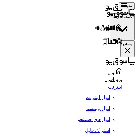
منو
دسته‌بندی‌ها
بستن
خانه
نرم افزار
اینترنت
ابزار اینترنت
ابزار وبمستر
ابزارهای جستجو
اشتراک فایل