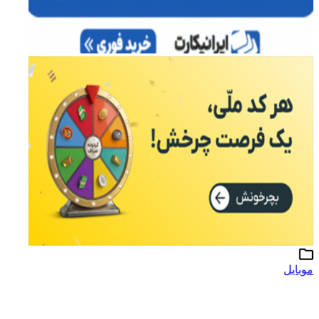
موبایل