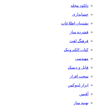
دانلود مجله
حسابداری
پشتیبان اطلاعات
فشرده ساز
فرهنگ لغت
کتاب الکترونیک
مهندسی
فایل و دیسک
سخت افزار
ابزار لینوکس
آفیس
بهینه ساز