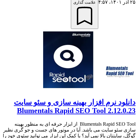
۲۵ آذر ۱۴۰۱،‏ ۴:۵۷
علامت گذاری
دانلود نرم افزار بهینه سازی و سئو سایت
Blumentals Rapid SEO Tool 2.12.0.23
Blumentals Rapid SEO Tool از ابزار حرفه ای به منظور بهینه
سازی سئو سایت می باشد. آیا در موتور های جست و جو گری نظیر
گوگل، سایتتان بالا نمی آید؟ با کمک این ابزار می توانید سئوی خود را