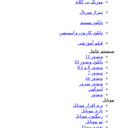
موزیک بی کلام
تیتراژ سریال
دانلود مستند
دانلود کارتون و انیمیشن
فیلم آموزشی
سیستم عامل
ویندوز 11
دانلود ویندوز 10
ویندوز 8 و 8.1
ویندوز 7
ویندوز xp
ویندوز سرور
لینوکس
ویندوز
موبایل
نرم افزار موبایل
بازی موبایل
رینگتون موبایل
تم موبایل
نقشه موبایل