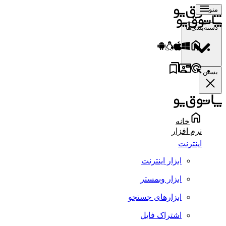
منو
دسته‌بندی‌ها
بستن
خانه
نرم افزار
اینترنت
ابزار اینترنت
ابزار وبمستر
ابزارهای جستجو
اشتراک فایل