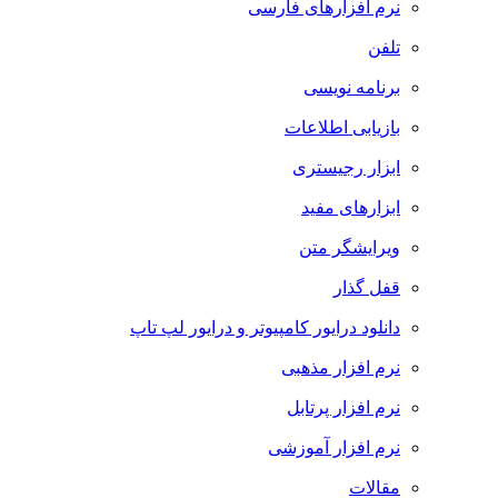
نرم افزارهای فارسی
تلفن
برنامه نویسی
بازیابی اطلاعات
ابزار رجیستری
ابزارهای مفید
ویرایشگر متن
قفل گذار
دانلود درایور کامپیوتر و درایور لپ تاپ
نرم افزار مذهبی
نرم افزار پرتابل
نرم افزار آموزشی
مقالات