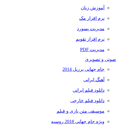
آموزش زبان
نرم افزار مک
مدیریت پسورد
نرم افزار تقویم
مدیریت PDF
صوتی و تصویری
جام جهانی برزیل 2014
آهنگ ایرانی
دانلود فیلم ایرانی
دانلود فیلم خارجی
موسیقی متن بازی و فیلم
ویژه جام جهانی 2018 روسیه