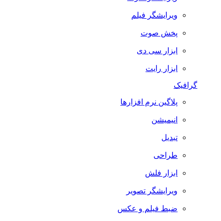
ویرایشگر فیلم
پخش صوت
ابزار سی دی
ابزار رایت
گرافیک
پلاگین نرم افزارها
انیمیشن
تبدیل
طراحی
ابزار فلش
ویرایشگر تصویر
ضبط فيلم و عكس