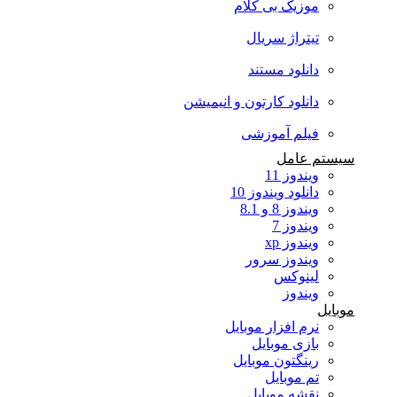
موزیک بی کلام
تیتراژ سریال
دانلود مستند
دانلود کارتون و انیمیشن
فیلم آموزشی
سیستم عامل
ویندوز 11
دانلود ویندوز 10
ویندوز 8 و 8.1
ویندوز 7
ویندوز xp
ویندوز سرور
لینوکس
ویندوز
موبایل
نرم افزار موبایل
بازی موبایل
رینگتون موبایل
تم موبایل
نقشه موبایل