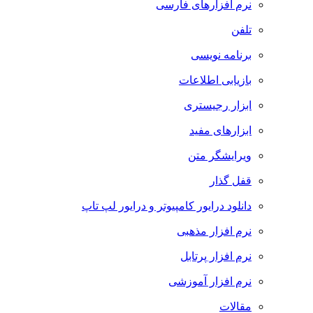
نرم افزارهای فارسی
تلفن
برنامه نویسی
بازیابی اطلاعات
ابزار رجیستری
ابزارهای مفید
ویرایشگر متن
قفل گذار
دانلود درایور کامپیوتر و درایور لپ تاپ
نرم افزار مذهبی
نرم افزار پرتابل
نرم افزار آموزشی
مقالات