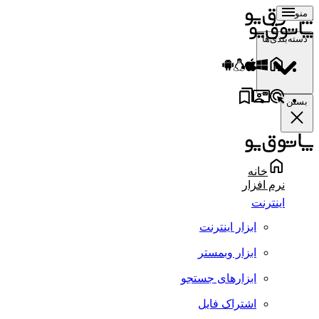
منو
دسته‌بندی‌ها
بستن
خانه
نرم افزار
اینترنت
ابزار اینترنت
ابزار وبمستر
ابزارهای جستجو
اشتراک فایل