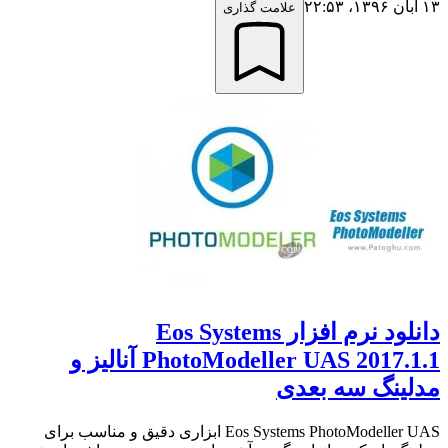
۱۳ آبان ۱۳۹۶،‏ ۲۲:۵۳
علامت گذاری
دانلود نرم افزار Eos Systems
PhotoModeller UAS 2017.1.1 آنالیز و
مدلینگ سه بعدی
Eos Systems PhotoModeller UAS ابزاری دقیق و مناسب برای