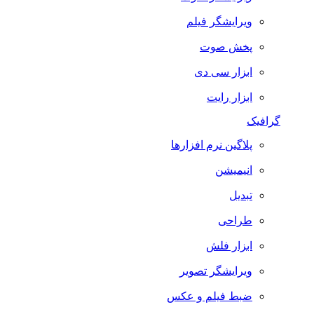
ویرایشگر فیلم
پخش صوت
ابزار سی دی
ابزار رایت
گرافیک
پلاگین نرم افزارها
انیمیشن
تبدیل
طراحی
ابزار فلش
ویرایشگر تصویر
ضبط فيلم و عكس