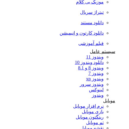
موزیک بی کلام
تیتراژ سریال
دانلود مستند
دانلود کارتون و انیمیشن
فیلم آموزشی
سیستم عامل
ویندوز 11
دانلود ویندوز 10
ویندوز 8 و 8.1
ویندوز 7
ویندوز xp
ویندوز سرور
لینوکس
ویندوز
موبایل
نرم افزار موبایل
بازی موبایل
رینگتون موبایل
تم موبایل
نقشه موبایل