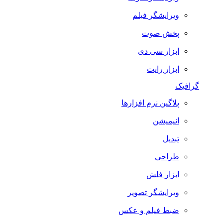
ویرایشگر فیلم
پخش صوت
ابزار سی دی
ابزار رایت
گرافیک
پلاگین نرم افزارها
انیمیشن
تبدیل
طراحی
ابزار فلش
ویرایشگر تصویر
ضبط فيلم و عكس