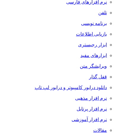
نرم افزارهای فارسی
تلفن
برنامه نویسی
بازیابی اطلاعات
ابزار رجیستری
ابزارهای مفید
ویرایشگر متن
قفل گذار
دانلود درایور کامپیوتر و درایور لپ تاپ
نرم افزار مذهبی
نرم افزار پرتابل
نرم افزار آموزشی
مقالات