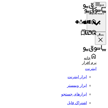
منو
دسته‌بندی‌ها
بستن
خانه
نرم افزار
اینترنت
ابزار اینترنت
ابزار وبمستر
ابزارهای جستجو
اشتراک فایل