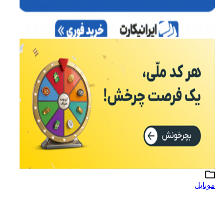
موبایل