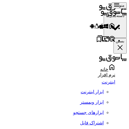
منو
دسته‌بندی‌ها
بستن
خانه
نرم افزار
اینترنت
ابزار اینترنت
ابزار وبمستر
ابزارهای جستجو
اشتراک فایل