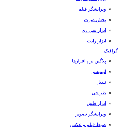
ویرایشگر فیلم
پخش صوت
ابزار سی دی
ابزار رایت
گرافیک
پلاگین نرم افزارها
انیمیشن
تبدیل
طراحی
ابزار فلش
ویرایشگر تصویر
ضبط فيلم و عكس