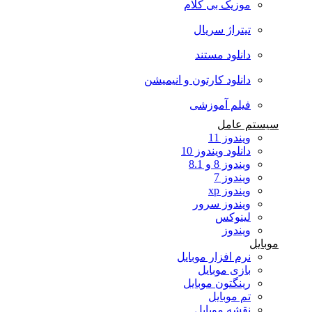
موزیک بی کلام
تیتراژ سریال
دانلود مستند
دانلود کارتون و انیمیشن
فیلم آموزشی
سیستم عامل
ویندوز 11
دانلود ویندوز 10
ویندوز 8 و 8.1
ویندوز 7
ویندوز xp
ویندوز سرور
لینوکس
ویندوز
موبایل
نرم افزار موبایل
بازی موبایل
رینگتون موبایل
تم موبایل
نقشه موبایل