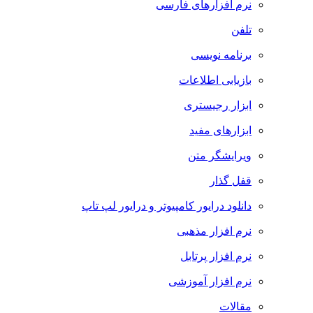
نرم افزارهای فارسی
تلفن
برنامه نویسی
بازیابی اطلاعات
ابزار رجیستری
ابزارهای مفید
ویرایشگر متن
قفل گذار
دانلود درایور کامپیوتر و درایور لپ تاپ
نرم افزار مذهبی
نرم افزار پرتابل
نرم افزار آموزشی
مقالات