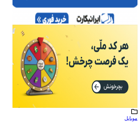
موبایل