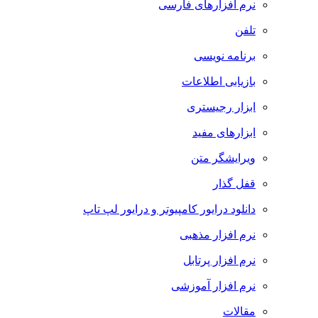
نرم افزارهای فارسی
تلفن
برنامه نویسی
بازیابی اطلاعات
ابزار رجیستری
ابزارهای مفید
ویرایشگر متن
قفل گذار
دانلود درایور کامپیوتر و درایور لپ تاپ
نرم افزار مذهبی
نرم افزار پرتابل
نرم افزار آموزشی
مقالات