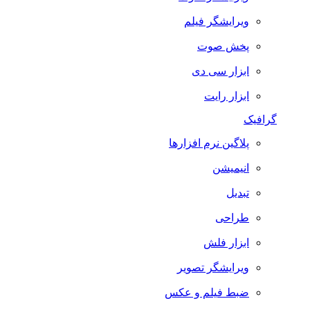
ویرایشگر فیلم
پخش صوت
ابزار سی دی
ابزار رایت
گرافیک
پلاگین نرم افزارها
انیمیشن
تبدیل
طراحی
ابزار فلش
ویرایشگر تصویر
ضبط فيلم و عكس