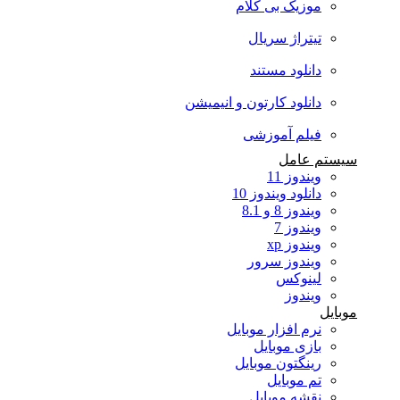
موزیک بی کلام
تیتراژ سریال
دانلود مستند
دانلود کارتون و انیمیشن
فیلم آموزشی
سیستم عامل
ویندوز 11
دانلود ویندوز 10
ویندوز 8 و 8.1
ویندوز 7
ویندوز xp
ویندوز سرور
لینوکس
ویندوز
موبایل
نرم افزار موبایل
بازی موبایل
رینگتون موبایل
تم موبایل
نقشه موبایل