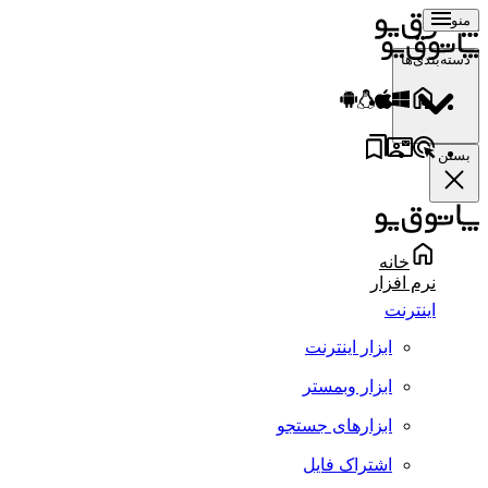
منو
دسته‌بندی‌ها
بستن
خانه
نرم افزار
اینترنت
ابزار اینترنت
ابزار وبمستر
ابزارهای جستجو
اشتراک فایل