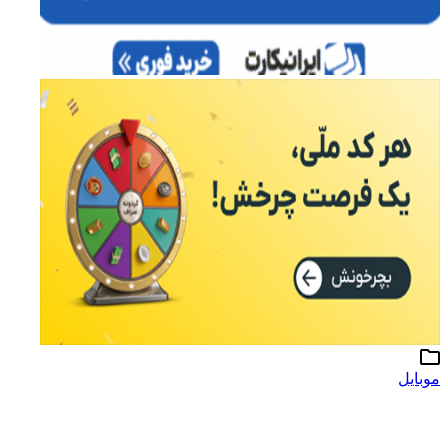
موبایل