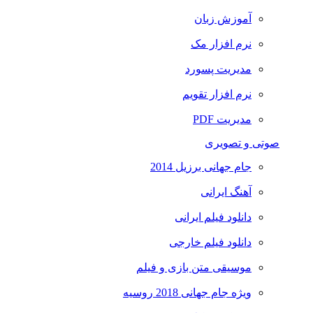
آموزش زبان
نرم افزار مک
مدیریت پسورد
نرم افزار تقویم
مدیریت PDF
صوتی و تصویری
جام جهانی برزیل 2014
آهنگ ایرانی
دانلود فیلم ایرانی
دانلود فیلم خارجی
موسیقی متن بازی و فیلم
ویژه جام جهانی 2018 روسیه