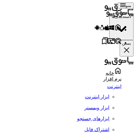
منو
دسته‌بندی‌ها
بستن
خانه
نرم افزار
اینترنت
ابزار اینترنت
ابزار وبمستر
ابزارهای جستجو
اشتراک فایل