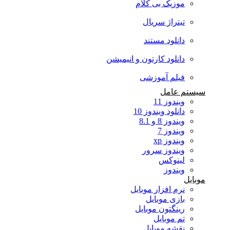
موزیک بی کلام
تیتراژ سریال
دانلود مستند
دانلود کارتون و انیمیشن
فیلم آموزشی
سیستم عامل
ویندوز 11
دانلود ویندوز 10
ویندوز 8 و 8.1
ویندوز 7
ویندوز xp
ویندوز سرور
لینوکس
ویندوز
موبایل
نرم افزار موبایل
بازی موبایل
رینگتون موبایل
تم موبایل
نقشه موبایل