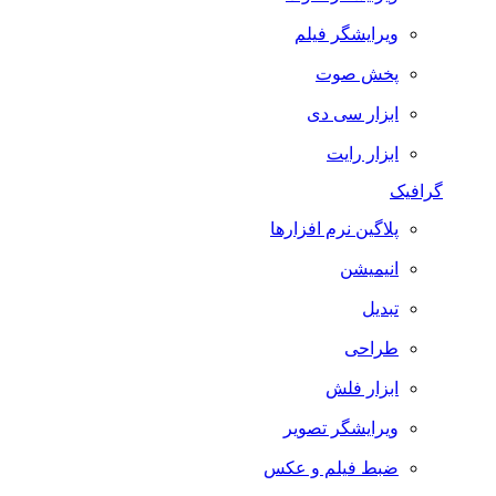
ویرایشگر فیلم
پخش صوت
ابزار سی دی
ابزار رایت
گرافیک
پلاگین نرم افزارها
انیمیشن
تبدیل
طراحی
ابزار فلش
ویرایشگر تصویر
ضبط فيلم و عكس