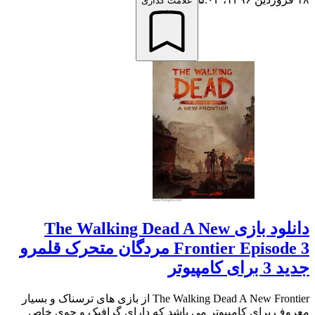
علامت گذاری
دانلود بازی The Walking Dead A New
Frontier Episode 3 مردگان متحرک قلمرو
جدید 3 برای کامپیوتر
The Walking Dead A New Frontier از بازی های ترسناک و بسیار
معروف برای کامپیوتر می باشد که دارای گرافیک و جوی خاص