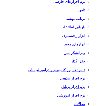
نرم افزارهای فارسی
تلفن
برنامه نویسی
بازیابی اطلاعات
ابزار رجیستری
ابزارهای مفید
ویرایشگر متن
قفل گذار
دانلود درایور کامپیوتر و درایور لپ تاپ
نرم افزار مذهبی
نرم افزار پرتابل
نرم افزار آموزشی
مقالات