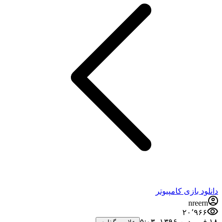
دانلود بازی کامپیوتر
nreern
۲۰٬۹۶۶
۱۸ فروردین ۱۳۹۶،‏ ۵:۰۳