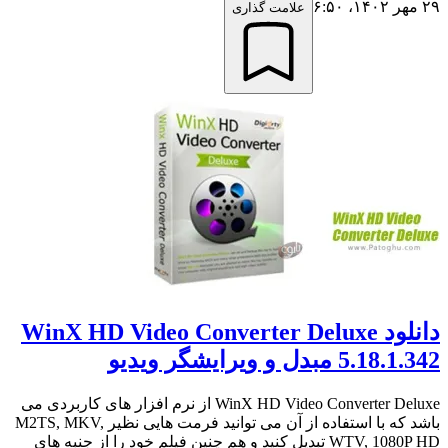
۲۹ مهر ۱۴۰۲،‏ ۶:۵۰
علامت گذاری
دانلود WinX HD Video Converter Deluxe
5.18.1.342 مبدل و ویرایشگر ویدیو
WinX HD Video Converter Deluxe از نرم افزار های کاربردی می
باشد که با استفاده از آن می توانید فرمت هایی نظیر M2TS, MKV,
WTV, 1080P HD تبدیل کنید و هم چنین فیلم خود را از جنبه های