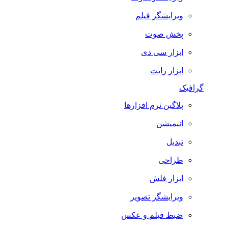
ویرایشگر فیلم
پخش صوت
ابزار سی دی
ابزار رایت
گرافیک
پلاگین نرم افزارها
انیمیشن
تبدیل
طراحی
ابزار فلش
ویرایشگر تصویر
ضبط فيلم و عكس