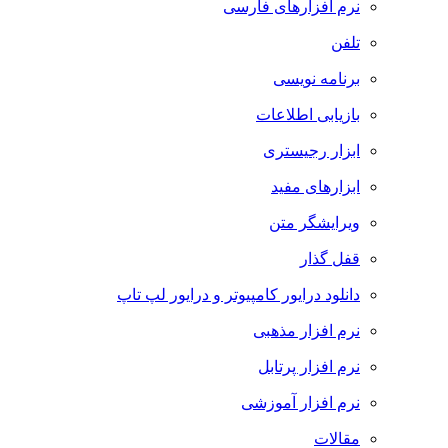
نرم افزارهای فارسی
تلفن
برنامه نویسی
بازیابی اطلاعات
ابزار رجیستری
ابزارهای مفید
ویرایشگر متن
قفل گذار
دانلود درایور کامپیوتر و درایور لپ تاپ
نرم افزار مذهبی
نرم افزار پرتابل
نرم افزار آموزشی
مقالات