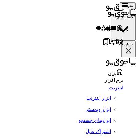
منو
دسته‌بندی‌ها
بستن
خانه
نرم افزار
اینترنت
ابزار اینترنت
ابزار وبمستر
ابزارهای جستجو
اشتراک فایل