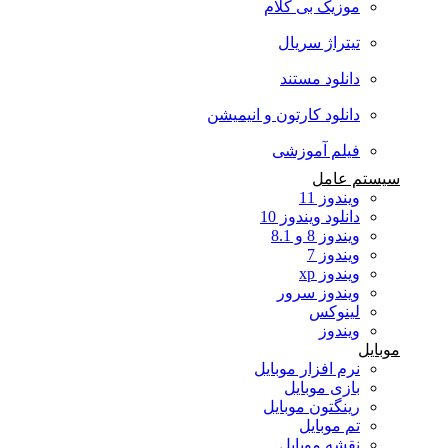
موزیک بی کلام
تیتراژ سریال
دانلود مستند
دانلود کارتون و انیمیشن
فیلم آموزشی
سیستم عامل
ویندوز 11
دانلود ویندوز 10
ویندوز 8 و 8.1
ویندوز 7
ویندوز xp
ویندوز سرور
لینوکس
ویندوز
موبایل
نرم افزار موبایل
بازی موبایل
رینگتون موبایل
تم موبایل
نقشه موبایل