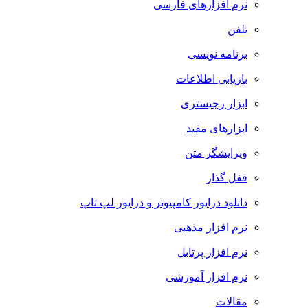
نرم افزارهای فارسی
تلفن
برنامه نویسی
بازیابی اطلاعات
ابزار رجیستری
ابزارهای مفید
ویرایشگر متن
قفل گذار
دانلود درایور کامپیوتر و درایور لپ تاپ
نرم افزار مذهبی
نرم افزار پرتابل
نرم افزار آموزشی
مقالات