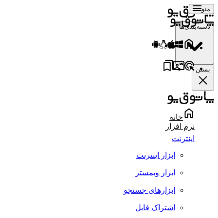
منو
دسته‌بندی‌ها
بستن
خانه
نرم افزار
اینترنت
ابزار اینترنت
ابزار وبمستر
ابزارهای جستجو
اشتراک فایل