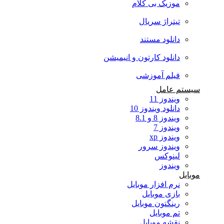
موزیک بی کلام
تیتراژ سریال
دانلود مستند
دانلود کارتون و انیمیشن
فیلم آموزشی
سیستم عامل
ویندوز 11
دانلود ویندوز 10
ویندوز 8 و 8.1
ویندوز 7
ویندوز xp
ویندوز سرور
لینوکس
ویندوز
موبایل
نرم افزار موبایل
بازی موبایل
رینگتون موبایل
تم موبایل
نقشه موبایل