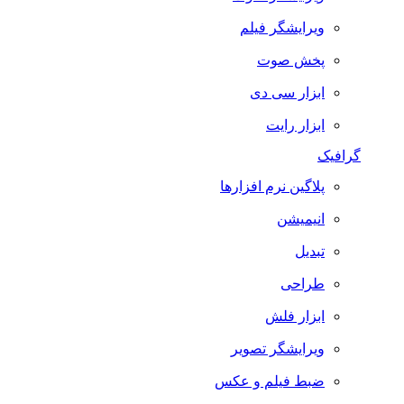
ویرایشگر فیلم
پخش صوت
ابزار سی دی
ابزار رایت
گرافیک
پلاگین نرم افزارها
انیمیشن
تبدیل
طراحی
ابزار فلش
ویرایشگر تصویر
ضبط فيلم و عكس