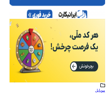
موبایل