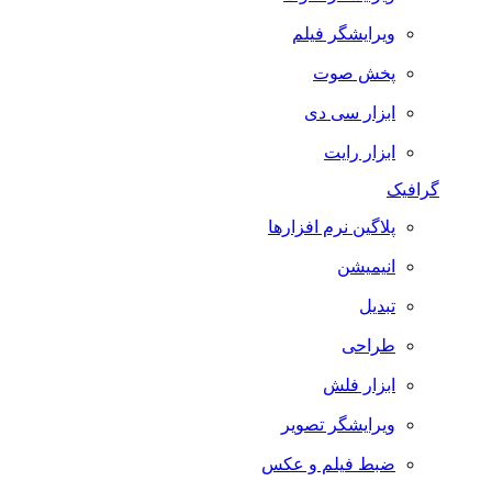
ویرایشگر فیلم
پخش صوت
ابزار سی دی
ابزار رایت
گرافیک
پلاگین نرم افزارها
انیمیشن
تبدیل
طراحی
ابزار فلش
ویرایشگر تصویر
ضبط فيلم و عكس