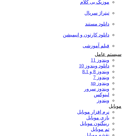
موزیک بی کلام
تیتراژ سریال
دانلود مستند
دانلود کارتون و انیمیشن
فیلم آموزشی
سیستم عامل
ویندوز 11
دانلود ویندوز 10
ویندوز 8 و 8.1
ویندوز 7
ویندوز xp
ویندوز سرور
لینوکس
ویندوز
موبایل
نرم افزار موبایل
بازی موبایل
رینگتون موبایل
تم موبایل
نقشه موبایل