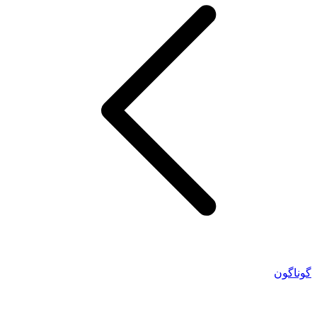
گوناگون