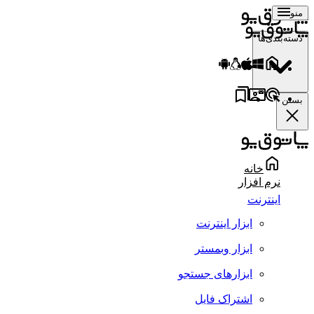
منو
دسته‌بندی‌ها
بستن
خانه
نرم افزار
اینترنت
ابزار اینترنت
ابزار وبمستر
ابزارهای جستجو
اشتراک فایل