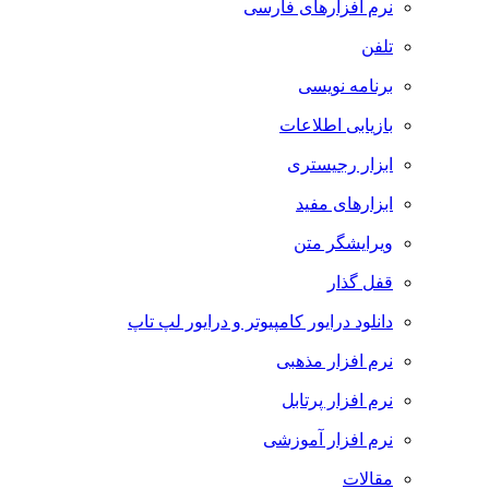
نرم افزارهای فارسی
تلفن
برنامه نویسی
بازیابی اطلاعات
ابزار رجیستری
ابزارهای مفید
ویرایشگر متن
قفل گذار
دانلود درایور کامپیوتر و درایور لپ تاپ
نرم افزار مذهبی
نرم افزار پرتابل
نرم افزار آموزشی
مقالات