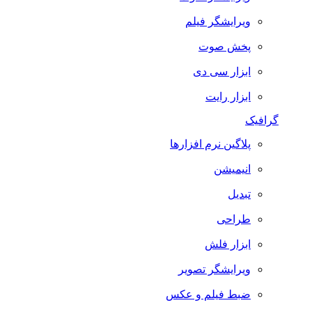
ویرایشگر فیلم
پخش صوت
ابزار سی دی
ابزار رایت
گرافیک
پلاگین نرم افزارها
انیمیشن
تبدیل
طراحی
ابزار فلش
ویرایشگر تصویر
ضبط فيلم و عكس