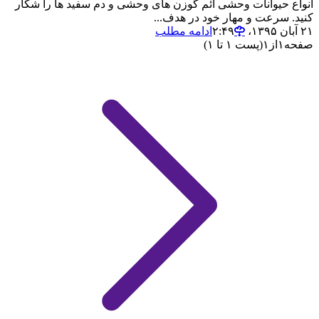
انواع حیوانات وحشی ائم گوزن های وحشی و دم سفید ها را شکار
کنید. سرعت و مهار خود در هدف...
۲۱ آبان ۱۳۹۵،‏ ۲:۴۹
ادامه مطلب
صفحه
۱
از
۱
(پست ۱ تا ۱)