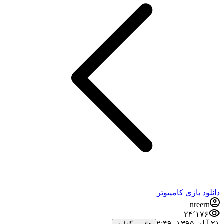
دانلود بازی کامپیوتر
nreern
۲۴٬۱۷۶
۲۱ آبان ۱۳۹۵،‏ ۲:۴۹