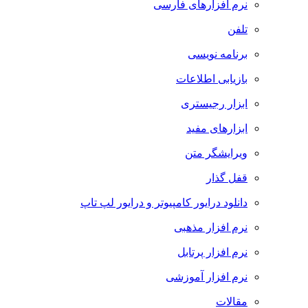
نرم افزارهای فارسی
تلفن
برنامه نویسی
بازیابی اطلاعات
ابزار رجیستری
ابزارهای مفید
ویرایشگر متن
قفل گذار
دانلود درایور کامپیوتر و درایور لپ تاپ
نرم افزار مذهبی
نرم افزار پرتابل
نرم افزار آموزشی
مقالات