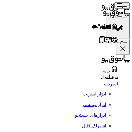
منو
دسته‌بندی‌ها
بستن
خانه
نرم افزار
اینترنت
ابزار اینترنت
ابزار وبمستر
ابزارهای جستجو
اشتراک فایل