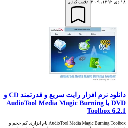
۱۸ دی ۱۳۹۲،‏ ۳:۰۹
علامت گذاری
دانلود نرم افزار رایت سریع و قدرتمند CD و
DVD با AudioTool Media Magic Burning
Toolbox 6.2.1
AudioTool Media Magic Burning Toolbox نام ابزاری کم حجم و