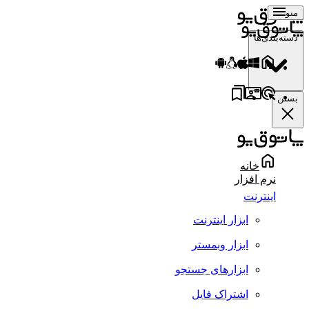
منو
دسته‌بندی‌ها
بستن
خانه
نرم افزار
اینترنت
ابزار اینترنت
ابزار وبمستر
ابزارهای جستجو
اشتراک فایل