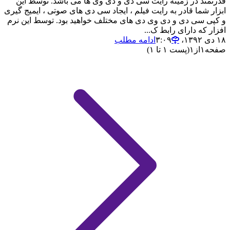
قدرتمند در زمینه رایت سی دی و دی وی ها می باشد. توسط این
ابزار شما قادر به رایت فیلم ، ایجاد سی دی های صوتی ، ایمیج گیری
و کپی سی دی و دی وی دی های مختلف خواهید بود. توسط این نرم
افزار که دارای رابط ک...
۱۸ دی ۱۳۹۲،‏ ۳:۰۹
ادامه مطلب
صفحه
۱
از
۱
(پست ۱ تا ۱)