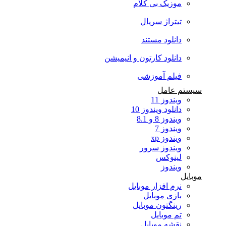
موزیک بی کلام
تیتراژ سریال
دانلود مستند
دانلود کارتون و انیمیشن
فیلم آموزشی
سیستم عامل
ویندوز 11
دانلود ویندوز 10
ویندوز 8 و 8.1
ویندوز 7
ویندوز xp
ویندوز سرور
لینوکس
ویندوز
موبایل
نرم افزار موبایل
بازی موبایل
رینگتون موبایل
تم موبایل
نقشه موبایل