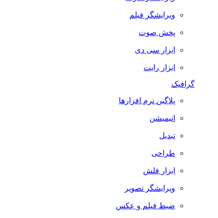
ویرایشگر فیلم
پخش صوت
ابزار سی دی
ابزار رایت
گرافیک
پلاگین نرم افزارها
انیمیشن
تبدیل
طراحی
ابزار فلش
ویرایشگر تصویر
ضبط فيلم و عكس