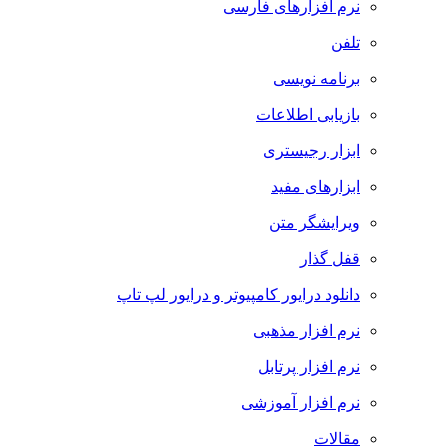
نرم افزارهای فارسی
تلفن
برنامه نویسی
بازیابی اطلاعات
ابزار رجیستری
ابزارهای مفید
ویرایشگر متن
قفل گذار
دانلود درایور کامپیوتر و درایور لپ تاپ
نرم افزار مذهبی
نرم افزار پرتابل
نرم افزار آموزشی
مقالات