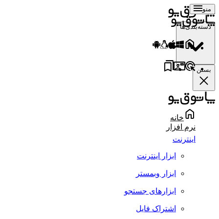
منو
دسته‌بندی‌ها
بستن
خانه
نرم افزار
اینترنت
ابزار اینترنت
ابزار وبمستر
ابزارهای جستجو
اشتراک فایل