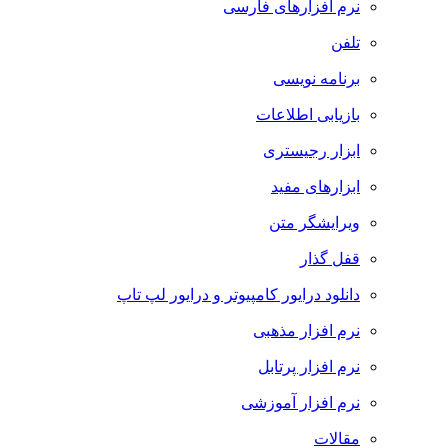
نرم افزارهای فارسی
تلفن
برنامه نویسی
بازیابی اطلاعات
ابزار رجیستری
ابزارهای مفید
ویرایشگر متن
قفل گذار
دانلود درایور کامپیوتر و درایور لپ تاپ
نرم افزار مذهبی
نرم افزار پرتابل
نرم افزار آموزشی
مقالات