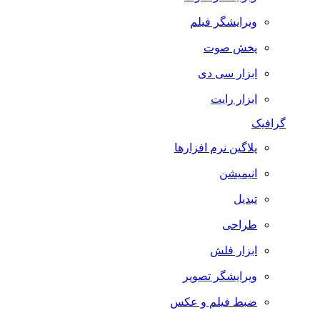
ویرایشگر فیلم
پخش صوت
ابزار سی دی
ابزار رایت
گرافیک
پلاگین نرم افزارها
انیمیشن
تبدیل
طراحی
ابزار فلش
ویرایشگر تصویر
ضبط فيلم و عكس