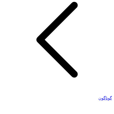
گوناگون