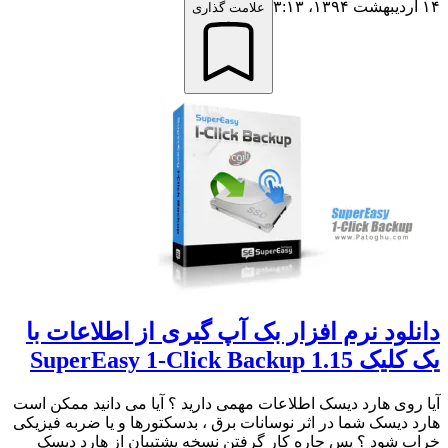
۱۴ اردیبهشت ۱۳۹۴،‏ ۳:۱۳
علامت گذاری
دانلود نرم افزار بک آپ گیری از اطلاعات با
یک کلیک SuperEasy 1-Click Backup 1.15
آیا روی هارد دیسک اطلاعات مهمی دارید ؟ آیا می دانید ممکن است
هارد دیسک شما در اثر نوسانات برق ، بدسکتورها و یا ضربه فیزیکی
خراب شود ؟ پس چاره کار گرفتن نسخه پشتیبان از هارد دیسک