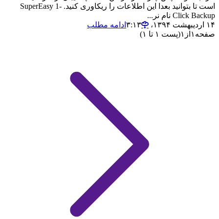
است تا بتوانید بعدا این اطلاعات را ریکاوری کنید. SuperEasy 1-
Click Backup نام نر...
۱۴ اردیبهشت ۱۳۹۴،‏ ۳:۱۳
ادامه مطلب
صفحه
۱
از
۱
(پست ۱ تا ۱)