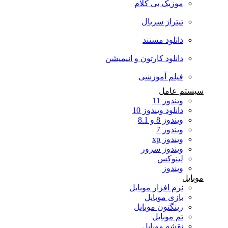
موزیک بی کلام
تیتراژ سریال
دانلود مستند
دانلود کارتون و انیمیشن
فیلم آموزشی
سیستم عامل
ویندوز 11
دانلود ویندوز 10
ویندوز 8 و 8.1
ویندوز 7
ویندوز xp
ویندوز سرور
لینوکس
ویندوز
موبایل
نرم افزار موبایل
بازی موبایل
رینگتون موبایل
تم موبایل
نقشه موبایل