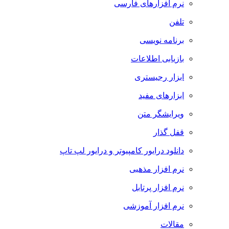
نرم افزارهای فارسی
تلفن
برنامه نویسی
بازیابی اطلاعات
ابزار رجیستری
ابزارهای مفید
ویرایشگر متن
قفل گذار
دانلود درایور کامپیوتر و درایور لپ تاپ
نرم افزار مذهبی
نرم افزار پرتابل
نرم افزار آموزشی
مقالات