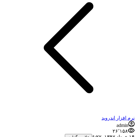
نرم افزار اندروید
admin
۲۶٬۱۵۸
۱۴ خرداد ۱۳۹۷،‏ ۶:۲۷