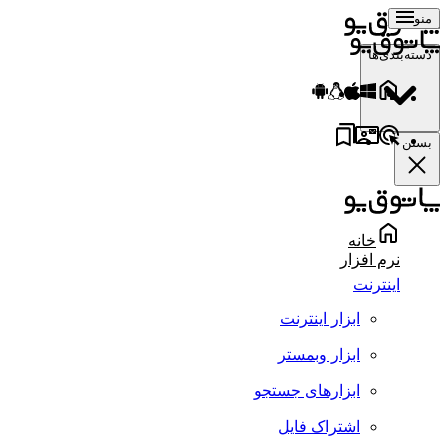
منو
دسته‌بندی‌ها
بستن
خانه
نرم افزار
اینترنت
ابزار اینترنت
ابزار وبمستر
ابزارهای جستجو
اشتراک فایل