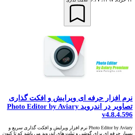
علامت گذاری
نرم افزار حرفه ای ویرایش و افکت گذاری
تصاویر در اندروید Photo Editor by Aviary
v4.8.4.596
Photo Editor by Aviary نرم افزار ویرایش و افکت گذاری سریع و
بسیار حرفه ای برای گوشی و تبلت های اندروید می باشد که تا کنون