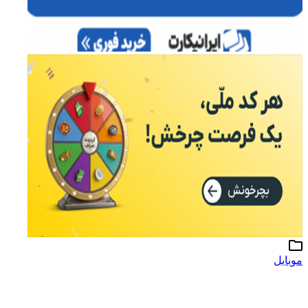
موبایل