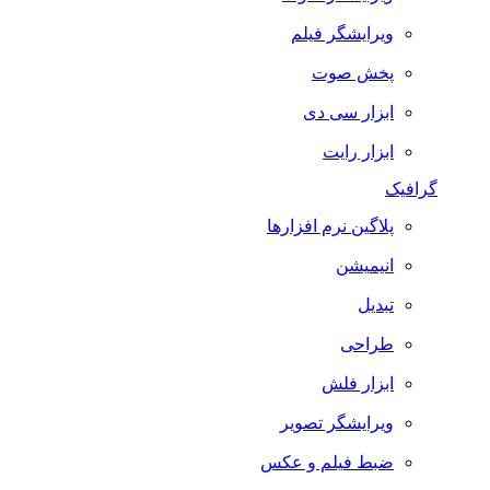
ویرایشگر فیلم
پخش صوت
ابزار سی دی
ابزار رایت
گرافیک
پلاگین نرم افزارها
انیمیشن
تبدیل
طراحی
ابزار فلش
ویرایشگر تصویر
ضبط فيلم و عكس