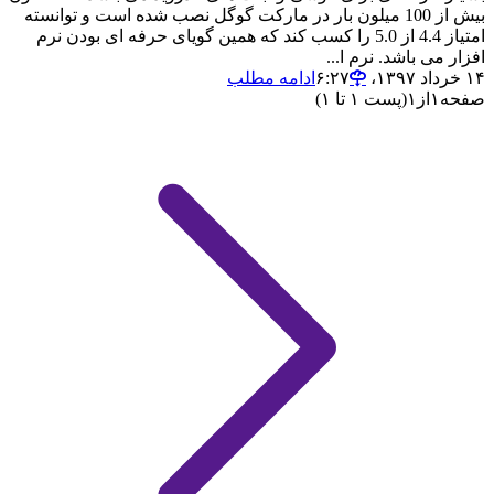
بیش از 100 میلون بار در مارکت گوگل نصب شده است و توانسته
امتیاز 4.4 از 5.0 را کسب کند که همین گویای حرفه ای بودن نرم
افزار می باشد. نرم ا...
۱۴ خرداد ۱۳۹۷،‏ ۶:۲۷
ادامه مطلب
صفحه
۱
از
۱
(پست ۱ تا ۱)