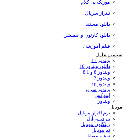
موزیک بی کلام
تیتراژ سریال
دانلود مستند
دانلود کارتون و انیمیشن
فیلم آموزشی
سیستم عامل
ویندوز 11
دانلود ویندوز 10
ویندوز 8 و 8.1
ویندوز 7
ویندوز xp
ویندوز سرور
لینوکس
ویندوز
موبایل
نرم افزار موبایل
بازی موبایل
رینگتون موبایل
تم موبایل
نقشه موبایل