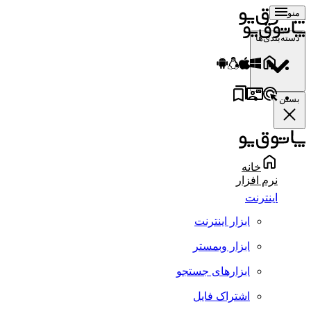
منو
دسته‌بندی‌ها
بستن
خانه
نرم افزار
اینترنت
ابزار اینترنت
ابزار وبمستر
ابزارهای جستجو
اشتراک فایل