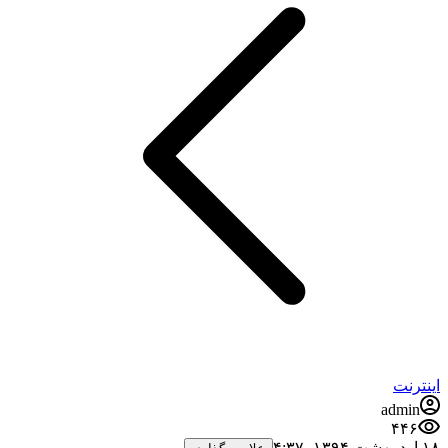
اینترنت
admin
۴۴۶
۱۸ اردیبهشت ۱۳۹۴،‏ ۴:۳۷