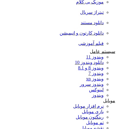
موزیک بی کلام
تیتراژ سریال
دانلود مستند
دانلود کارتون و انیمیشن
فیلم آموزشی
سیستم عامل
ویندوز 11
دانلود ویندوز 10
ویندوز 8 و 8.1
ویندوز 7
ویندوز xp
ویندوز سرور
لینوکس
ویندوز
موبایل
نرم افزار موبایل
بازی موبایل
رینگتون موبایل
تم موبایل
نقشه موبایل