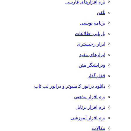
نرم افزارهای فارسی
تلفن
برنامه نویسی
بازیابی اطلاعات
ابزار رجیستری
ابزارهای مفید
ویرایشگر متن
قفل گذار
دانلود درایور کامپیوتر و درایور لپ تاپ
نرم افزار مذهبی
نرم افزار پرتابل
نرم افزار آموزشی
مقالات