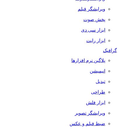
ویرایشگر فیلم
پخش صوت
ابزار سی دی
ابزار رایت
گرافیک
پلاگین نرم افزارها
انیمیشن
تبدیل
طراحی
ابزار فلش
ویرایشگر تصویر
ضبط فيلم و عكس