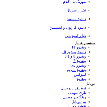
موزیک بی کلام
تیتراژ سریال
دانلود مستند
دانلود کارتون و انیمیشن
فیلم آموزشی
سیستم عامل
ویندوز 11
دانلود ویندوز 10
ویندوز 8 و 8.1
ویندوز 7
ویندوز xp
ویندوز سرور
لینوکس
ویندوز
موبایل
نرم افزار موبایل
بازی موبایل
رینگتون موبایل
تم موبایل
نقشه موبایل