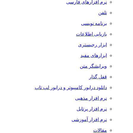
نرم افزارهای فارسی
تلفن
برنامه نویسی
بازیابی اطلاعات
ابزار رجیستری
ابزارهای مفید
ویرایشگر متن
قفل گذار
دانلود درایور کامپیوتر و درایور لپ تاپ
نرم افزار مذهبی
نرم افزار پرتابل
نرم افزار آموزشی
مقالات