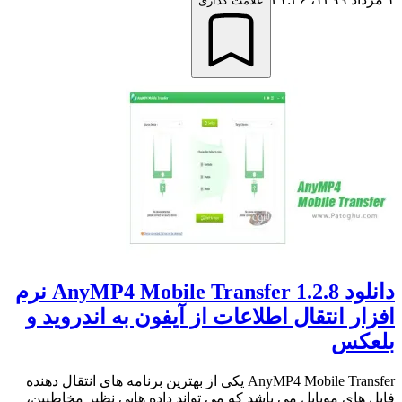
علامت گذاری
دانلود AnyMP4 Mobile Transfer 1.2.8 نرم
افزار انتقال اطلاعات از آیفون به اندروید و
بلعکس
AnyMP4 Mobile Transfer یکی از بهترین برنامه های انتقال دهنده
فایل های موبایل می باشد که می تواند داده هایی نظیر مخاطبین،