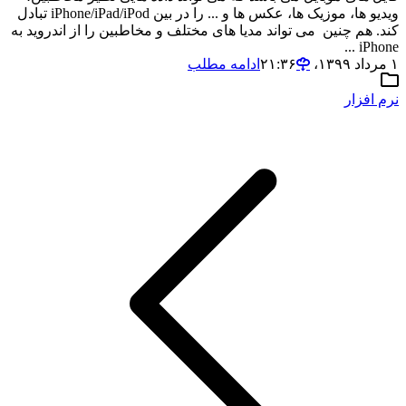
ویدیو ها، موزیک ها، عکس ها و ... را در بین iPhone/iPad/iPod تبادل
کند. هم چنین می تواند مدیا های مختلف و مخاطبین را از اندروید به
iPhone ...
۱ مرداد ۱۳۹۹،‏ ۲۱:۳۶
ادامه مطلب
نرم افزار