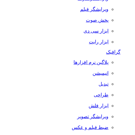
ویرایشگر فیلم
پخش صوت
ابزار سی دی
ابزار رایت
گرافیک
پلاگین نرم افزارها
انیمیشن
تبدیل
طراحی
ابزار فلش
ویرایشگر تصویر
ضبط فيلم و عكس