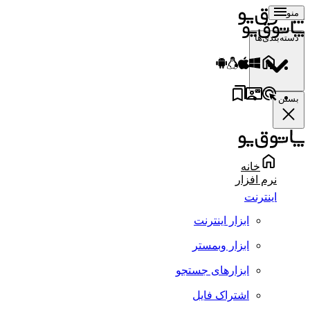
منو
دسته‌بندی‌ها
بستن
خانه
نرم افزار
اینترنت
ابزار اینترنت
ابزار وبمستر
ابزارهای جستجو
اشتراک فایل