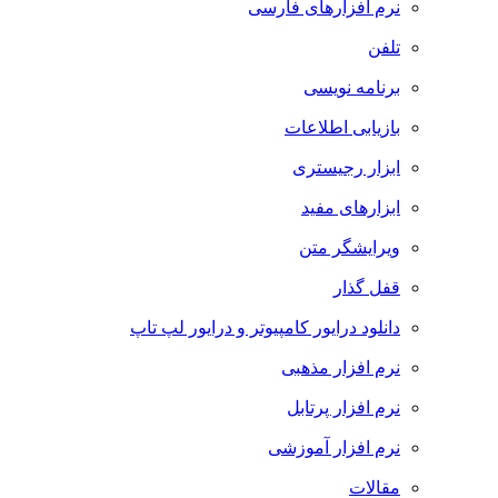
نرم افزارهای فارسی
تلفن
برنامه نویسی
بازیابی اطلاعات
ابزار رجیستری
ابزارهای مفید
ویرایشگر متن
قفل گذار
دانلود درایور کامپیوتر و درایور لپ تاپ
نرم افزار مذهبی
نرم افزار پرتابل
نرم افزار آموزشی
مقالات