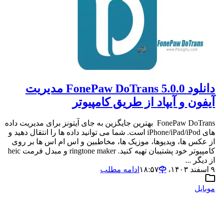
دانلود FonePaw DoTrans 5.0.0 مدیریت
آیفون و آیپاد از طریق کامپیوتر
FonePaw DoTrans بهترین جایگزین به جای آیتونز برای مدیریت داده
های iPhone/iPad/iPod است. شما می توانید داده ها را انتقال دهید و
از عکس ها، ویدیوها، موزیک ها، مخاطبین و اس ام اس ها بر روی
کامپیوتر خود پشتیبان تهیه کنید. ringtone maker و مبدل فرمت heic
از دیگر ...
۹ اسفند ۱۴۰۳،‏ ۱۸:۵۷
ادامه مطلب
موبایل