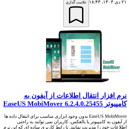
۲۱ دی ۱۴۰۳،‏ ۱۸:۴۳
علامت گذاری
نرم افزار انتقال اطلاعات از آیفون به
کامپیوتر EaseUS MobiMover 6.2.4.0.25455
EaseUS MobiMover بدون وجود ابزاری مناسب برای انتقال داده ها
از آیفون به کامپیوتر یا بالعکس، کاربران نمی توانند به راحتی
اطلاعات خود را مدیریت نمایند. با رابط کاربری ساده ای که این نرم