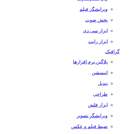
ویرایشگر فیلم
پخش صوت
ابزار سی دی
ابزار رایت
گرافیک
پلاگین نرم افزارها
انیمیشن
تبدیل
طراحی
ابزار فلش
ویرایشگر تصویر
ضبط فيلم و عكس