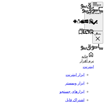
منو
دسته‌بندی‌ها
بستن
خانه
نرم افزار
اینترنت
ابزار اینترنت
ابزار وبمستر
ابزارهای جستجو
اشتراک فایل