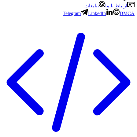
ارتباط با ما
تبلیغات
Telegram
LinkedIn
DMCA