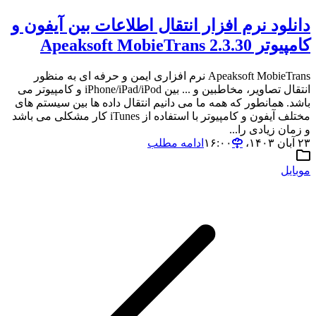
دانلود نرم افزار انتقال اطلاعات بین آیفون و
کامپیوتر Apeaksoft MobieTrans 2.3.30
Apeaksoft MobieTrans نرم افزاری ایمن و حرفه ای به منظور
انتقال تصاویر، مخاطبین و ... بین iPhone/iPad/iPod و کامپیوتر می
باشد. همانطور که همه ما می دانیم انتقال داده ها بین سیستم های
مختلف آیفون و کامپیوتر با استفاده از iTunes کار مشکلی می باشد
و زمان زیادی را...
۲۳ آبان ۱۴۰۳،‏ ۱۶:۰۰
ادامه مطلب
موبایل