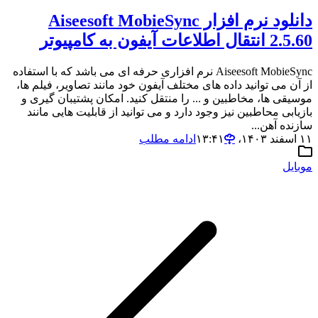
دانلود نرم افزار Aiseesoft MobieSync
2.5.60 انتقال اطلاعات آیفون به کامپیوتر
Aiseesoft MobieSync نرم افزاری حرفه ای می باشد که با استفاده
از آن می توانید داده های مختلف آیفون خود مانند تصاویر، فیلم ها،
موسیقی ها، مخاطبین و ... را منتقل کنید. امکان پشتیبان گیری و
بازیابی محاطبین نیز وجود دارد و می توانید از قابلیت هایی مانند
سازنده آهن...
۱۱ اسفند ۱۴۰۳،‏ ۱۳:۴۱
ادامه مطلب
موبایل