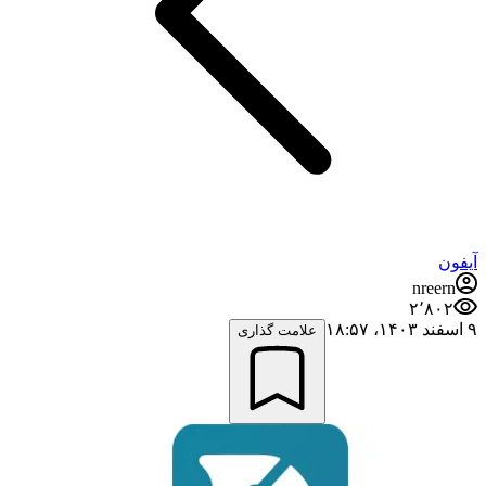
آیفون
nreern
۲٬۸۰۲
۹ اسفند ۱۴۰۳،‏ ۱۸:۵۷
علامت گذاری