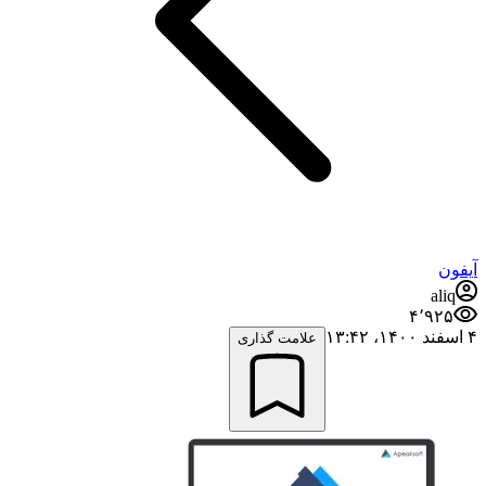
آیفون
aliq
۴٬۹۲۵
۴ اسفند ۱۴۰۰،‏ ۱۳:۴۲
علامت گذاری