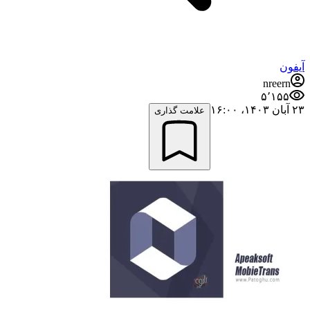
آیفون
nreern
۵٬۱۵۵
۲۳ آبان ۱۴۰۳،‏ ۱۶:۰۰
علامت گذاری