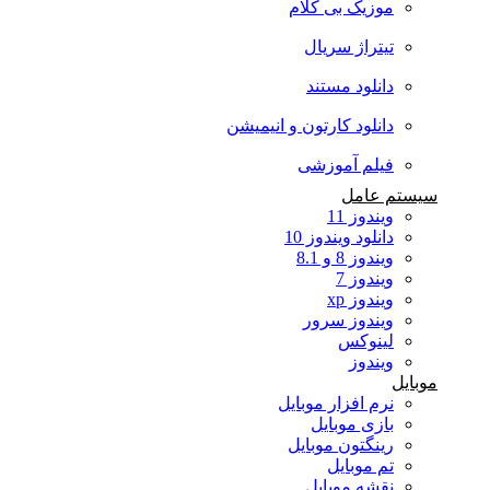
موزیک بی کلام
تیتراژ سریال
دانلود مستند
دانلود کارتون و انیمیشن
فیلم آموزشی
سیستم عامل
ویندوز 11
دانلود ویندوز 10
ویندوز 8 و 8.1
ویندوز 7
ویندوز xp
ویندوز سرور
لینوکس
ویندوز
موبایل
نرم افزار موبایل
بازی موبایل
رینگتون موبایل
تم موبایل
نقشه موبایل