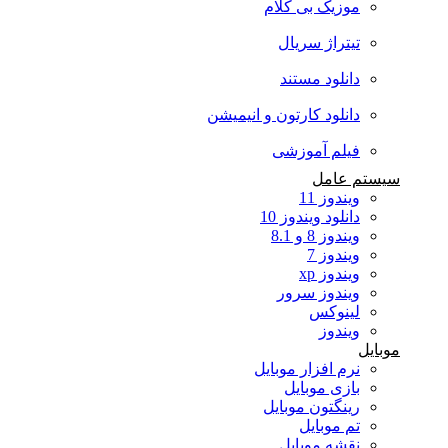
موزیک بی کلام
تیتراژ سریال
دانلود مستند
دانلود کارتون و انیمیشن
فیلم آموزشی
سیستم عامل
ویندوز 11
دانلود ویندوز 10
ویندوز 8 و 8.1
ویندوز 7
ویندوز xp
ویندوز سرور
لینوکس
ویندوز
موبایل
نرم افزار موبایل
بازی موبایل
رینگتون موبایل
تم موبایل
نقشه موبایل