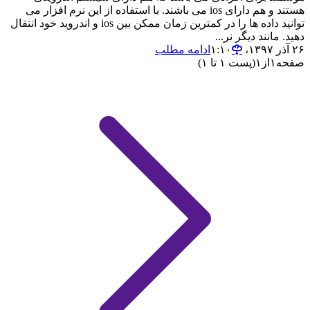
هستند و هم دارای ios می باشند. با استفاده از این نرم افزار می
توانید داده ها را در کمترین زمان ممکن بین ios و اندروید خود انتقال
دهید. مانند دیگر نر...
۲۶ آذر ۱۳۹۷،‏ ۱:۱۰
ادامه مطلب
صفحه
۱
از
۱
(پست ۱ تا ۱)