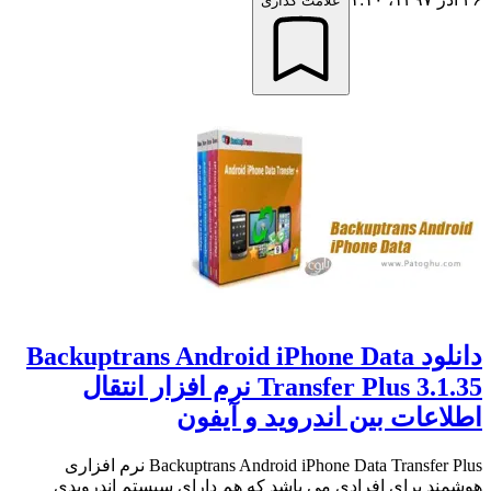
علامت گذاری
دانلود Backuptrans Android iPhone Data
Transfer Plus 3.1.35 نرم افزار انتقال
اطلاعات بین اندروید و آیفون
Backuptrans Android iPhone Data Transfer Plus نرم افزاری
هوشمند برای افرادی می باشد که هم دارای سیستم اندرویدی