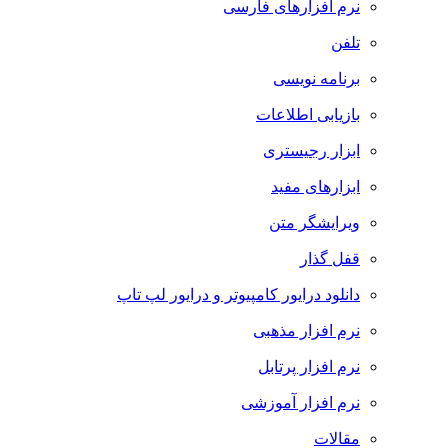
نرم افزارهای فارسی
تلفن
برنامه نویسی
بازیابی اطلاعات
ابزار رجیستری
ابزارهای مفید
ویرایشگر متن
قفل گذار
دانلود درایور کامپیوتر و درایور لپ تاپ
نرم افزار مذهبی
نرم افزار پرتابل
نرم افزار آموزشی
مقالات