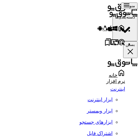
منو
دسته‌بندی‌ها
بستن
خانه
نرم افزار
اینترنت
ابزار اینترنت
ابزار وبمستر
ابزارهای جستجو
اشتراک فایل