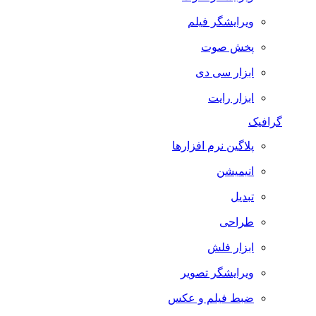
ویرایشگر فیلم
پخش صوت
ابزار سی دی
ابزار رایت
گرافیک
پلاگین نرم افزارها
انیمیشن
تبدیل
طراحی
ابزار فلش
ویرایشگر تصویر
ضبط فيلم و عكس