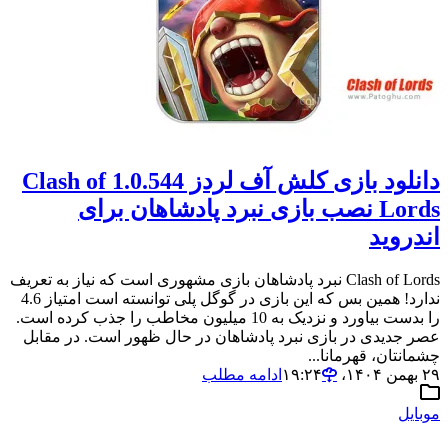
دانلود بازی کلش آف لردز 1.0.544 Clash of
Lords نصب بازی نبرد پادشاهان برای
اندروید
Clash of Lords نبرد پادشاهان بازی مشهوری است که نیاز به تعریف
ندارد! همین بس که این بازی در گوگل پلی توانسته است امتیاز 4.6
را بدست بیاورد و نزدیک به 10 میلیون مخاطب را جذب کرده است.
عصر جدیدی در بازی نبرد پادشاهان در حال ظهور است. در مقابل
چشمانتان، قهرمانا...
۲۹ بهمن ۱۴۰۴،‏ ۱۹:۲۴
ادامه مطلب
موبایل