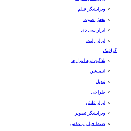
ویرایشگر فیلم
پخش صوت
ابزار سی دی
ابزار رایت
گرافیک
پلاگین نرم افزارها
انیمیشن
تبدیل
طراحی
ابزار فلش
ویرایشگر تصویر
ضبط فيلم و عكس