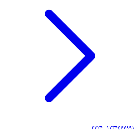
۲۳
۲۴
...
۱
۲
۳
۴
۵
۶
۷
۸
۹
۱۰