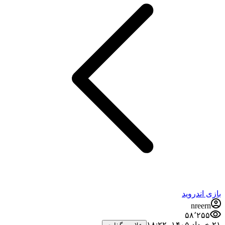
بازی اندروید
nreern
۵۸٬۲۵۵
۲۱ خرداد ۱۴۰۵،‏ ۱۸:۲۲