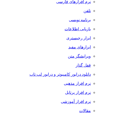
نرم افزارهای فارسی
تلفن
برنامه نویسی
بازیابی اطلاعات
ابزار رجیستری
ابزارهای مفید
ویرایشگر متن
قفل گذار
دانلود درایور کامپیوتر و درایور لپ تاپ
نرم افزار مذهبی
نرم افزار پرتابل
نرم افزار آموزشی
مقالات