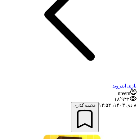
بازی اندروید
nreern
۱۸٬۹۴۲
۸ دی ۱۴۰۳،‏ ۱۴:۵۴
علامت گذاری