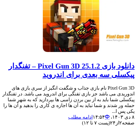
دانلود بازی 25.1.2 Pixel Gun 3D – تفنگدار
پیکسلی سه بعدی برای اندروید
Pixel Gun 3D نام بازی جذاب و شگفت انگیز از سری بازی های
اندوریدی می باشد جز بازی تفنگی برای اندروید می باشد. در تفنگدار
پیکسلی شما باید به از بین بردن زامبی ها بپردازید که به شهر شما
حمله ور شدند و شما نباید به آن ها اجازه ی کاری را بدهید و آن ها را
یکی پس ا...
۸ دی ۱۴۰۳،‏ ۱۴:۵۴
ادامه مطلب
صفحه
۲
از
۲۴
(پست ۷ تا ۱۲)