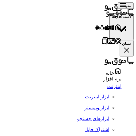
منو
دسته‌بندی‌ها
بستن
خانه
نرم افزار
اینترنت
ابزار اینترنت
ابزار وبمستر
ابزارهای جستجو
اشتراک فایل