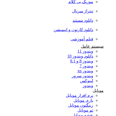
موزیک بی کلام
تیتراژ سریال
دانلود مستند
دانلود کارتون و انیمیشن
فیلم آموزشی
سیستم عامل
ویندوز 11
دانلود ویندوز 10
ویندوز 8 و 8.1
ویندوز 7
ویندوز xp
ویندوز سرور
لینوکس
ویندوز
موبایل
نرم افزار موبایل
بازی موبایل
رینگتون موبایل
تم موبایل
نقشه موبایل