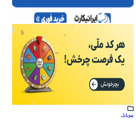
موبایل