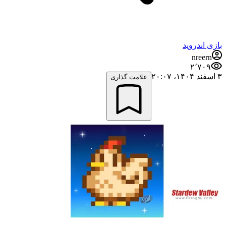
بازی اندروید
nreern
۲٬۷۰۹
۳ اسفند ۱۴۰۴،‏ ۲۰:۰۷
علامت گذاری