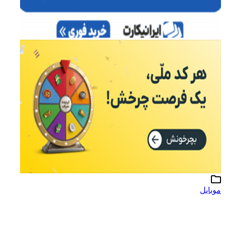
موبایل