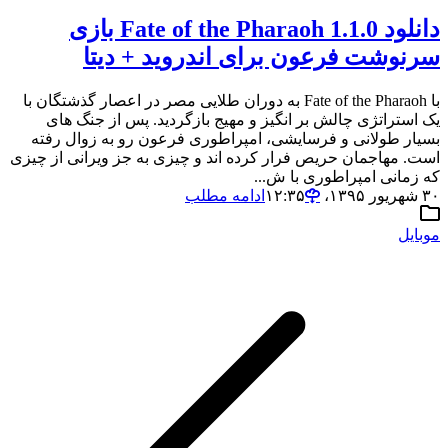
دانلود 1.1.0 Fate of the Pharaoh بازی
سرنوشت فرعون برای اندروید + دیتا
با Fate of the Pharaoh به دوران طلایی مصر در اعصار گذشتگان با
یک استراتژی چالش بر انگیز و مهیج بازگردید. پس از جنگ های
بسیار طولانی و فرسایشی، امپراطوری فرعون رو به زوال رفته
است. مهاجمان حریص فرار کرده اند و چیزی به جز ویرانی از چیزی
که زمانی امپراطوری با ش...
۳۰ شهریور ۱۳۹۵،‏ ۱۲:۳۵
ادامه مطلب
موبایل