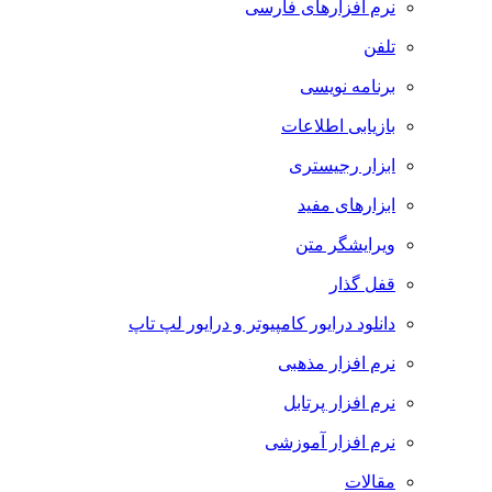
نرم افزارهای فارسی
تلفن
برنامه نویسی
بازیابی اطلاعات
ابزار رجیستری
ابزارهای مفید
ویرایشگر متن
قفل گذار
دانلود درایور کامپیوتر و درایور لپ تاپ
نرم افزار مذهبی
نرم افزار پرتابل
نرم افزار آموزشی
مقالات