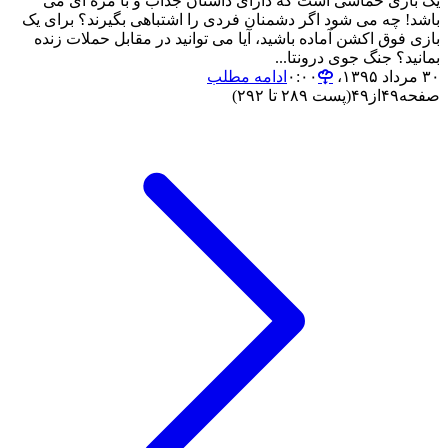
یک بازی حماسی است که دارای داستان جذاب و با مزه ای می
باشد! چه می شود اگر دشمنان فردی را اشتباهی بگیرند؟ برای یک
بازی فوق اکشن آماده باشید، آیا می توانید در مقابل حملات زنده
بمانید؟ جنگ جوی درونتا...
۳۰ مرداد ۱۳۹۵،‏ ۰:۰۰
ادامه مطلب
صفحه
۴۹
از
۴۹
(پست ۲۸۹ تا ۲۹۲)