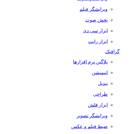
ویرایشگر فیلم
پخش صوت
ابزار سی دی
ابزار رایت
گرافیک
پلاگین نرم افزارها
انیمیشن
تبدیل
طراحی
ابزار فلش
ویرایشگر تصویر
ضبط فيلم و عكس