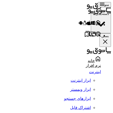
منو
دسته‌بندی‌ها
بستن
خانه
نرم افزار
اینترنت
ابزار اینترنت
ابزار وبمستر
ابزارهای جستجو
اشتراک فایل