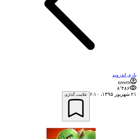
بازی اندروید
nreern
۸٬۴۸۶
۲۱ شهریور ۱۳۹۵،‏ ۶:۱۰
علامت گذاری