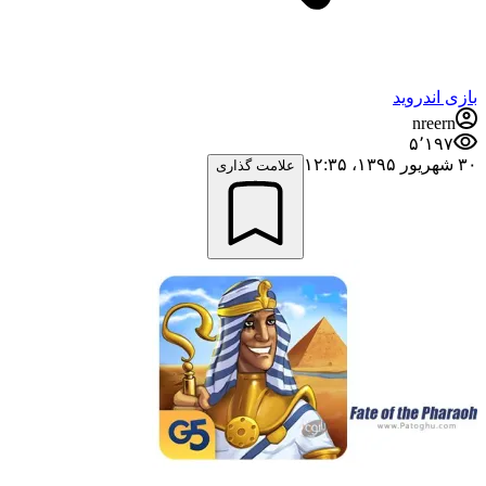
بازی اندروید
nreern
۵٬۱۹۷
۳۰ شهریور ۱۳۹۵،‏ ۱۲:۳۵
علامت گذاری