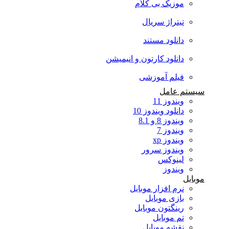
موزیک بی کلام
تیتراژ سریال
دانلود مستند
دانلود کارتون و انیمیشن
فیلم آموزشی
سیستم عامل
ویندوز 11
دانلود ویندوز 10
ویندوز 8 و 8.1
ویندوز 7
ویندوز xp
ویندوز سرور
لینوکس
ویندوز
موبایل
نرم افزار موبایل
بازی موبایل
رینگتون موبایل
تم موبایل
نقشه موبایل