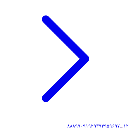
۸۸
۸۹
۹۰
۹۱
۹۲
۹۳
۹۴
۹۵
۹۶
۹۷
...
۱
۲