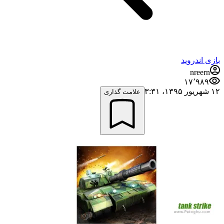
بازی اندروید
nreern
۱۷٬۹۸۹
۱۲ شهریور ۱۳۹۵،‏ ۳:۳۱
علامت گذاری