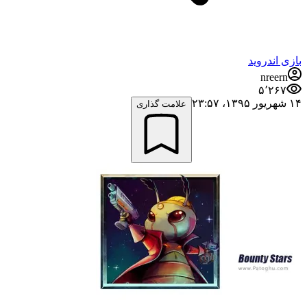
بازی اندروید
nreern
۵٬۲۶۷
۱۴ شهریور ۱۳۹۵،‏ ۲۳:۵۷
علامت گذاری