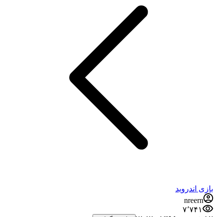
بازی اندروید
nreern
۷٬۷۴۱