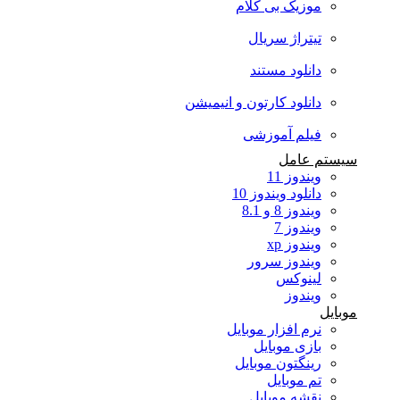
موزیک بی کلام
تیتراژ سریال
دانلود مستند
دانلود کارتون و انیمیشن
فیلم آموزشی
سیستم عامل
ویندوز 11
دانلود ویندوز 10
ویندوز 8 و 8.1
ویندوز 7
ویندوز xp
ویندوز سرور
لینوکس
ویندوز
موبایل
نرم افزار موبایل
بازی موبایل
رینگتون موبایل
تم موبایل
نقشه موبایل