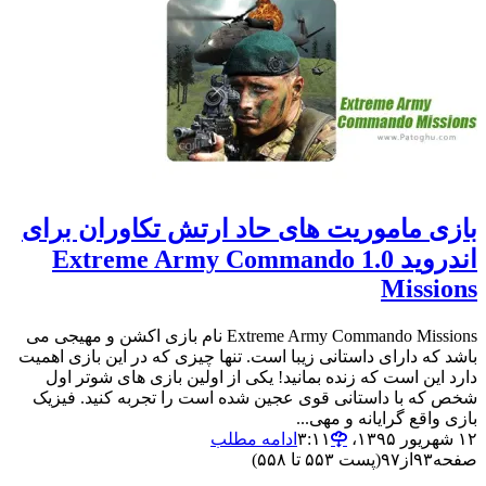
بازی ماموریت های حاد ارتش تکاوران برای
اندروید 1.0 Extreme Army Commando
Missions
Extreme Army Commando Missions نام بازی اکشن و مهیجی می
باشد که دارای داستانی زیبا است. تنها چیزی که در این بازی اهمیت
دارد این است که زنده بمانید! یکی از اولین بازی های شوتر اول
شخص که با داستانی قوی عجین شده است را تجربه کنید. فیزیک
بازی واقع گرایانه و مهی...
۱۲ شهریور ۱۳۹۵،‏ ۳:۱۱
ادامه مطلب
صفحه
۹۳
از
۹۷
(پست ۵۵۳ تا ۵۵۸)