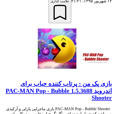
۱۲ شهریور ۱۳۹۵،‏ ۲۱:۲۱
علامت گذاری
بازی پک من : پرتاب کننده حباب برای
اندروید 1.5.3688 PAC-MAN Pop - Bubble
Shooter
PAC-MAN Pop - Bubble Shooter بازی ماجرایی پازلی و آرکیدی
می باشد که شما را به دنیای رنگارنگ حباب ها می برد. کاربران