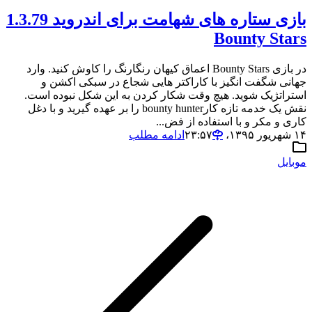
بازی ستاره های شهامت برای اندروید 1.3.79
Bounty Stars
در بازی Bounty Stars اعماق کیهان رنگارنگ را کاوش کنید. وارد
جهانی شگفت انگیز با کاراکتر هایی شجاع در سبکی اکشن و
استراتژیک شوید. هیچ وقت شکار کردن به این شکل نبوده است.
نقش یک خدمه تازه کارbounty hunter را بر عهده گیرید و با دغل
کاری و مکر و با استفاده از فض...
۱۴ شهریور ۱۳۹۵،‏ ۲۳:۵۷
ادامه مطلب
موبایل