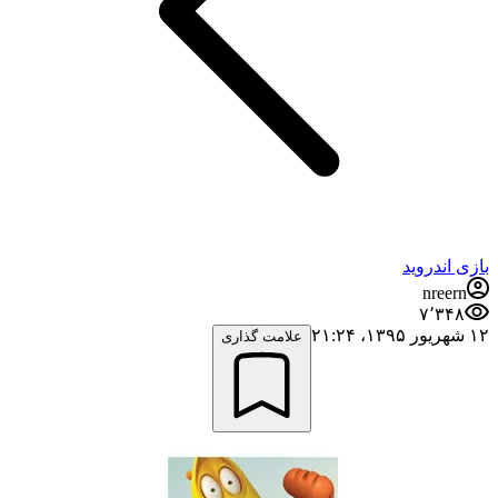
بازی اندروید
nreern
۷٬۳۴۸
۱۲ شهریور ۱۳۹۵،‏ ۲۱:۲۴
علامت گذاری