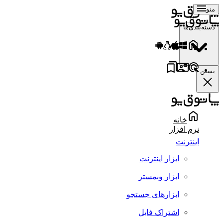
منو
دسته‌بندی‌ها
بستن
خانه
نرم افزار
اینترنت
ابزار اینترنت
ابزار وبمستر
ابزارهای جستجو
اشتراک فایل