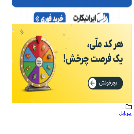
موبایل