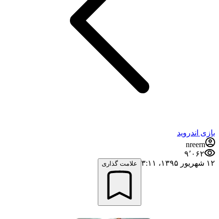
بازی اندروید
nreern
۹٬۰۶۲
۱۲ شهریور ۱۳۹۵،‏ ۳:۱۱
علامت گذاری