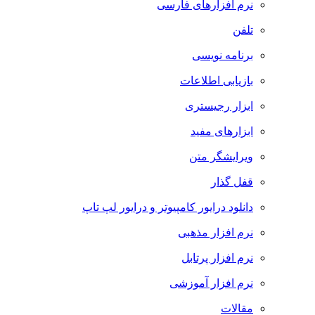
نرم افزارهای فارسی
تلفن
برنامه نویسی
بازیابی اطلاعات
ابزار رجیستری
ابزارهای مفید
ویرایشگر متن
قفل گذار
دانلود درایور کامپیوتر و درایور لپ تاپ
نرم افزار مذهبی
نرم افزار پرتابل
نرم افزار آموزشی
مقالات