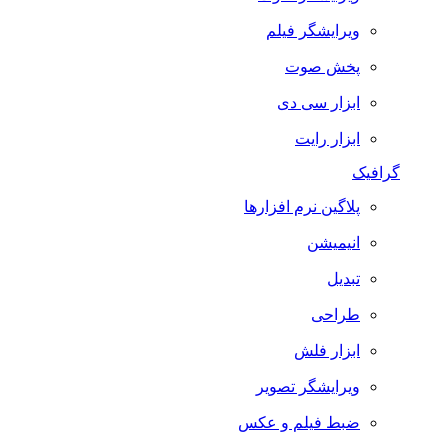
ویرایشگر فیلم
پخش صوت
ابزار سی دی
ابزار رایت
گرافیک
پلاگین نرم افزارها
انیمیشن
تبدیل
طراحی
ابزار فلش
ویرایشگر تصویر
ضبط فيلم و عكس