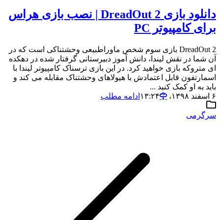
دانلود بازی DreadOut 2 | نصب بازی هراس
برای کامپیوتر PC
DreadOut 2 بازی سوم شخص ماوراطبیعی وحشتناکی است که در
آن شما در نقش لیندا، دانش آموز دبیرستانی گرفتار شده در دهکده
ای متروکه بازی خواهید کرد. در این بازی ترسناک کامپیوتر لیندا با
اسمارتفون قابل اعتمادش با هیولاهای وحشتناک مقابله می کند و
باید به او کمک کنید ...
۶ اسفند ۱۳۹۸،‏ ۱۳:۲۴
ادامه مطلب
سرگرمی