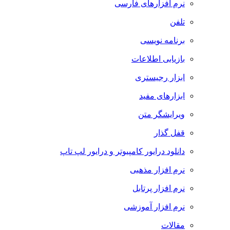
نرم افزارهای فارسی
تلفن
برنامه نویسی
بازیابی اطلاعات
ابزار رجیستری
ابزارهای مفید
ویرایشگر متن
قفل گذار
دانلود درایور کامپیوتر و درایور لپ تاپ
نرم افزار مذهبی
نرم افزار پرتابل
نرم افزار آموزشی
مقالات