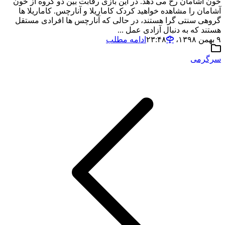
خون آشامان رخ می دهد. در این بازی رقابت بین دو گروه از خون
آشامان را مشاهده خواهید کردک کاماریلا و آنارچس. کاماریلا ها
گروهی سنتی گرا هستند، در حالی که آنارچس ها افرادی مستقل
هستند که به دنبال آزادی عمل ...
۹ بهمن ۱۳۹۸،‏ ۲۳:۴۸
ادامه مطلب
سرگرمی