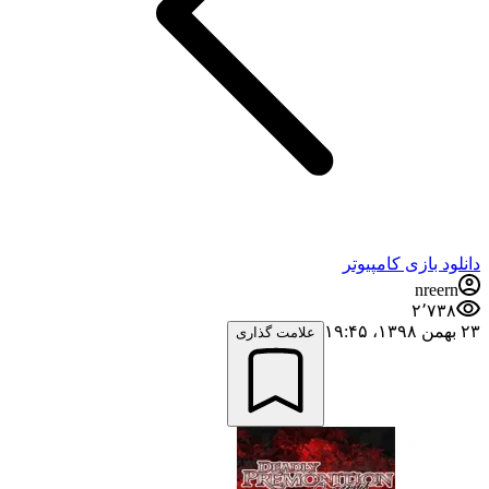
دانلود بازی کامپیوتر
nreern
۲٬۷۳۸
۲۳ بهمن ۱۳۹۸،‏ ۱۹:۴۵
علامت گذاری