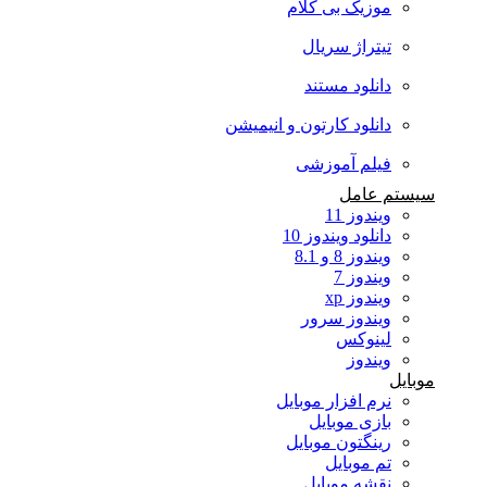
موزیک بی کلام
تیتراژ سریال
دانلود مستند
دانلود کارتون و انیمیشن
فیلم آموزشی
سیستم عامل
ویندوز 11
دانلود ویندوز 10
ویندوز 8 و 8.1
ویندوز 7
ویندوز xp
ویندوز سرور
لینوکس
ویندوز
موبایل
نرم افزار موبایل
بازی موبایل
رینگتون موبایل
تم موبایل
نقشه موبایل