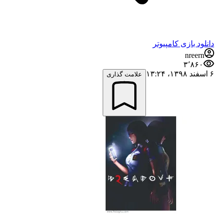
دانلود بازی کامپیوتر
nreern
۳٬۸۶۰
۶ اسفند ۱۳۹۸،‏ ۱۳:۲۴
علامت گذاری