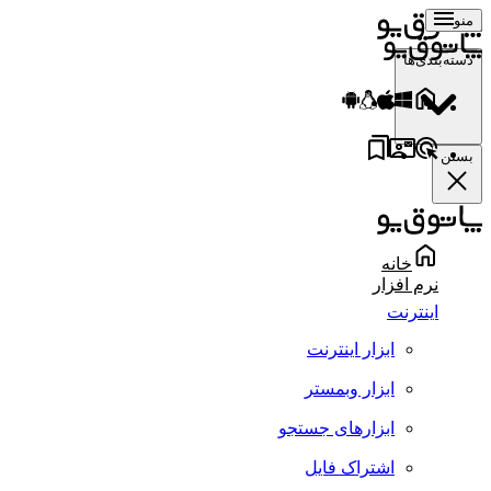
منو
دسته‌بندی‌ها
بستن
خانه
نرم افزار
اینترنت
ابزار اینترنت
ابزار وبمستر
ابزارهای جستجو
اشتراک فایل