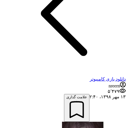
دانلود بازی کامپیوتر
nreern
۵٬۴۷۹
۱۳ مهر ۱۳۹۸،‏ ۲:۴۰
علامت گذاری