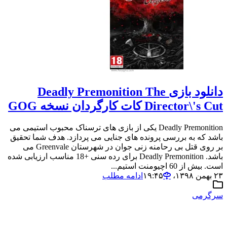
دانلود بازی Deadly Premonition The
Director\'s Cut کات کارگردان نسخه GOG
Deadly Premonition یکی از بازی های ترسناک محبوب استیمی می
باشد که به بررسی پرونده های جنایی می پردازد. هدف شما تحقیق
بر روی قتل بی رحامنه زنی جوان در شهرستان Greenvale می
باشد. Deadly Premonition برای رده سنی +18 مناسب ارزیابی شده
است. بیش از 60 اچیومنت استیم...
۲۳ بهمن ۱۳۹۸،‏ ۱۹:۴۵
ادامه مطلب
سرگرمی