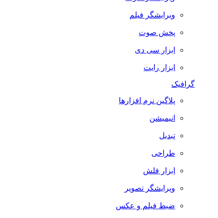
ویرایشگر فیلم
پخش صوت
ابزار سی دی
ابزار رایت
گرافیک
پلاگین نرم افزارها
انیمیشن
تبدیل
طراحی
ابزار فلش
ویرایشگر تصویر
ضبط فيلم و عكس