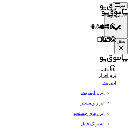
منو
دسته‌بندی‌ها
بستن
خانه
نرم افزار
اینترنت
ابزار اینترنت
ابزار وبمستر
ابزارهای جستجو
اشتراک فایل