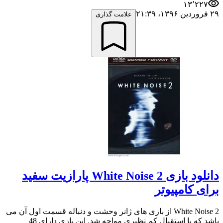
۱۳٬۲۲۷
۲۹ فروردین ۱۳۹۶،‏ ۲۱:۳۹
علامت گذاری
دانلود بازی White Noise 2 پارازیت سفید
برای کامپیوتر
White Noise 2 از بازی های ژانر وحشت و دنباله قسمت اول آن می
باشد که با استقبال کم نظیری مواجه شد. این بازی دارای 48