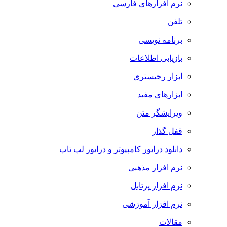
نرم افزارهای فارسی
تلفن
برنامه نویسی
بازیابی اطلاعات
ابزار رجیستری
ابزارهای مفید
ویرایشگر متن
قفل گذار
دانلود درایور کامپیوتر و درایور لپ تاپ
نرم افزار مذهبی
نرم افزار پرتابل
نرم افزار آموزشی
مقالات