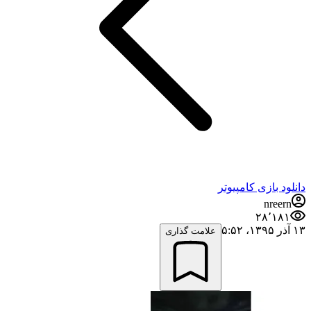
دانلود بازی کامپیوتر
nreern
۲۸٬۱۸۱
۱۳ آذر ۱۳۹۵،‏ ۵:۵۲
علامت گذاری