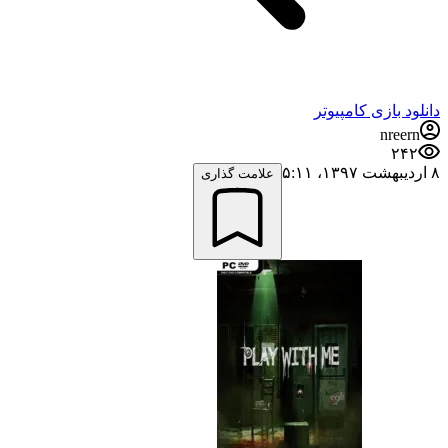
دانلود بازی کامپیوتر
nreern
۲۴۲
۸ اردیبهشت ۱۳۹۷،‏ ۵:۱۱
علامت گذاری