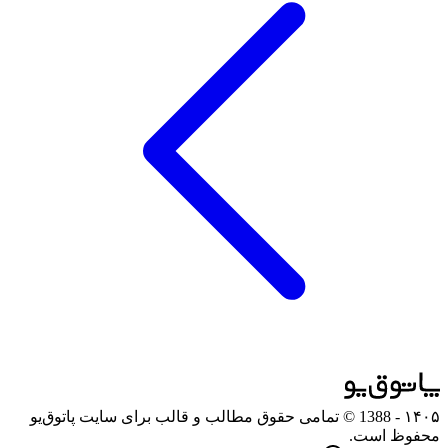
۱۴۰۵
- 1388 © تمامی حقوق مطالب و قالب برای سایت پاتوق‌یو
محفوظ است.