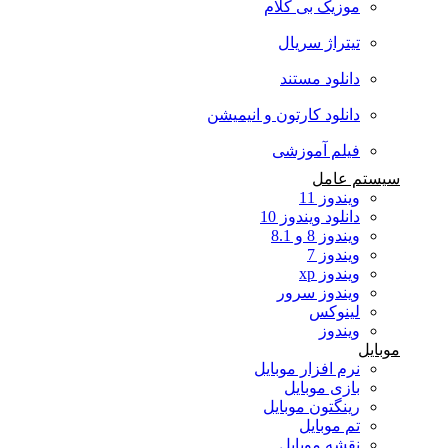
موزیک بی کلام
تیتراژ سریال
دانلود مستند
دانلود کارتون و انیمیشن
فیلم آموزشی
سیستم عامل
ویندوز 11
دانلود ویندوز 10
ویندوز 8 و 8.1
ویندوز 7
ویندوز xp
ویندوز سرور
لینوکس
ویندوز
موبایل
نرم افزار موبایل
بازی موبایل
رینگتون موبایل
تم موبایل
نقشه موبایل