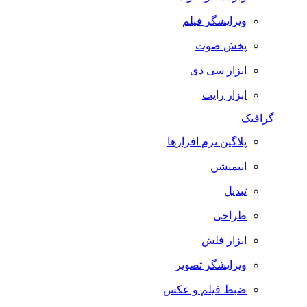
ویرایشگر فیلم
پخش صوت
ابزار سی دی
ابزار رایت
گرافیک
پلاگین نرم افزارها
انیمیشن
تبدیل
طراحی
ابزار فلش
ویرایشگر تصویر
ضبط فيلم و عكس