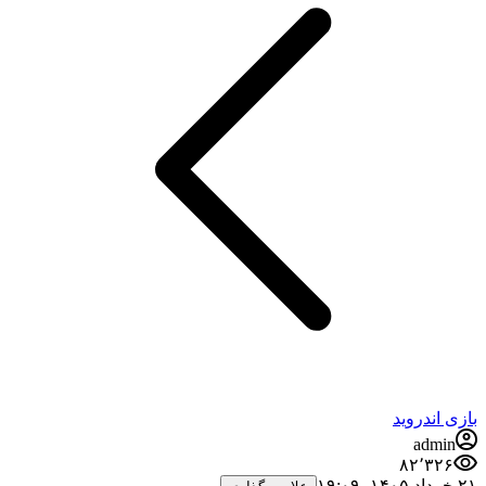
بازی اندروید
admin
۸۲٬۳۲۶
۲۱ خرداد ۱۴۰۵،‏ ۱۹:۰۹