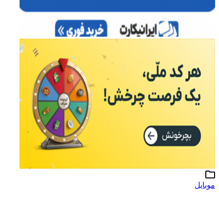
موبایل