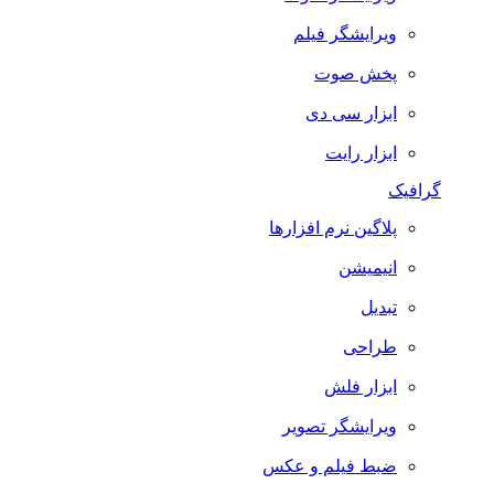
ویرایشگر فیلم
پخش صوت
ابزار سی دی
ابزار رایت
گرافیک
پلاگین نرم افزارها
انیمیشن
تبدیل
طراحی
ابزار فلش
ویرایشگر تصویر
ضبط فيلم و عكس