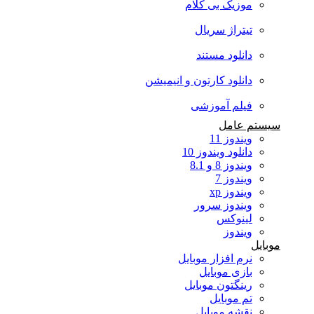
موزیک بی کلام
تیتراژ سریال
دانلود مستند
دانلود کارتون و انیمیشن
فیلم آموزشی
سیستم عامل
ویندوز 11
دانلود ویندوز 10
ویندوز 8 و 8.1
ویندوز 7
ویندوز xp
ویندوز سرور
لینوکس
ویندوز
موبایل
نرم افزار موبایل
بازی موبایل
رینگتون موبایل
تم موبایل
نقشه موبایل