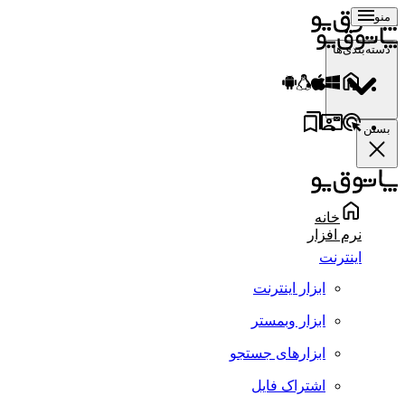
منو
دسته‌بندی‌ها
بستن
خانه
نرم افزار
اینترنت
ابزار اینترنت
ابزار وبمستر
ابزارهای جستجو
اشتراک فایل