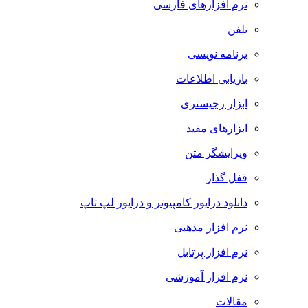
نرم افزارهای فارسی
تلفن
برنامه نویسی
بازیابی اطلاعات
ابزار رجیستری
ابزارهای مفید
ویرایشگر متن
قفل گذار
دانلود درایور کامپیوتر و درایور لپ تاپ
نرم افزار مذهبی
نرم افزار پرتابل
نرم افزار آموزشی
مقالات