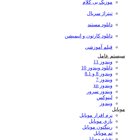
موزیک بی کلام
تیتراژ سریال
دانلود مستند
دانلود کارتون و انیمیشن
فیلم آموزشی
سیستم عامل
ویندوز 11
دانلود ویندوز 10
ویندوز 8 و 8.1
ویندوز 7
ویندوز xp
ویندوز سرور
لینوکس
ویندوز
موبایل
نرم افزار موبایل
بازی موبایل
رینگتون موبایل
تم موبایل
نقشه موبایل