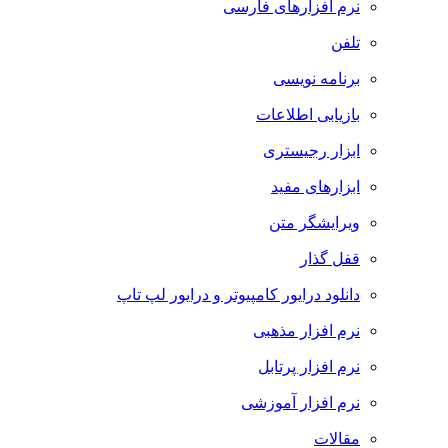
نرم افزارهای فارسی
تلفن
برنامه نویسی
بازیابی اطلاعات
ابزار رجیستری
ابزارهای مفید
ویرایشگر متن
قفل گذار
دانلود درایور کامپیوتر و درایور لپ تاپ
نرم افزار مذهبی
نرم افزار پرتابل
نرم افزار آموزشی
مقالات