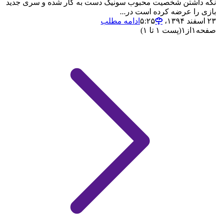
نگه داشتن شخصیت محبوب سونیک دست به کار شده و سری جدید
بازی را عرضه کرده است در...
۲۳ اسفند ۱۳۹۴،‏ ۵:۲۵
ادامه مطلب
صفحه
۱
از
۱
(پست ۱ تا ۱)