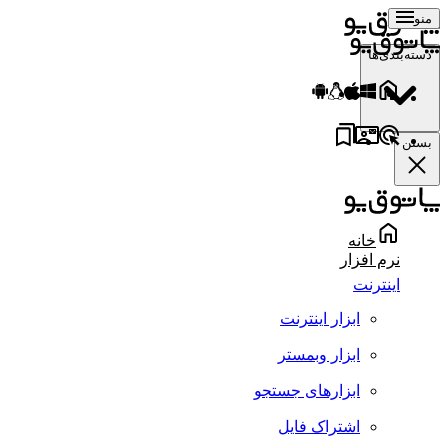
منو
دسته‌بندی‌ها
بستن
خانه
نرم افزار
اینترنت
ابزار اینترنت
ابزار وبمستر
ابزارهای جستجو
اشتراک فایل