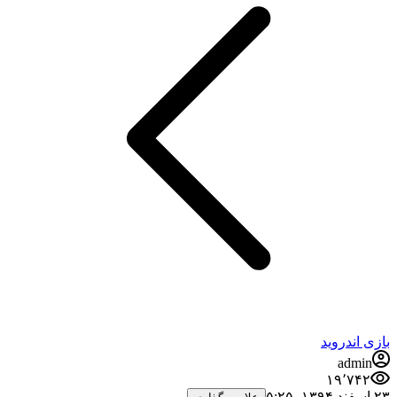
بازی اندروید
admin
۱۹٬۷۴۲
۲۳ اسفند ۱۳۹۴،‏ ۵:۲۵