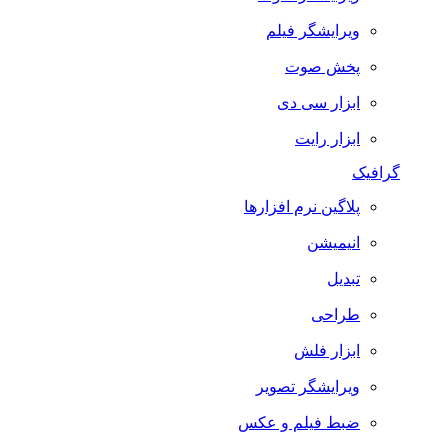
ویرایشگر فیلم
پخش صوت
ابزار سی دی
ابزار رایت
گرافیک
پلاگین نرم افزارها
انیمیشن
تبدیل
طراحی
ابزار فلش
ویرایشگر تصویر
ضبط فيلم و عكس