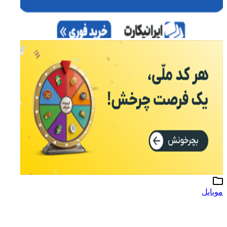
موبایل