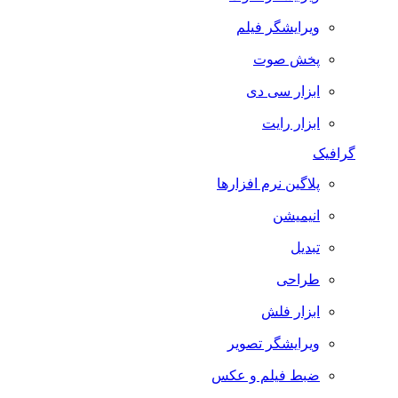
ویرایشگر فیلم
پخش صوت
ابزار سی دی
ابزار رایت
گرافیک
پلاگین نرم افزارها
انیمیشن
تبدیل
طراحی
ابزار فلش
ویرایشگر تصویر
ضبط فيلم و عكس