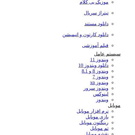
موزیک بی کلام
تیتراژ سریال
دانلود مستند
دانلود کارتون و انیمیشن
فیلم آموزشی
سیستم عامل
ویندوز 11
دانلود ویندوز 10
ویندوز 8 و 8.1
ویندوز 7
ویندوز xp
ویندوز سرور
لینوکس
ویندوز
موبایل
نرم افزار موبایل
بازی موبایل
رینگتون موبایل
تم موبایل
نقشه موبایل