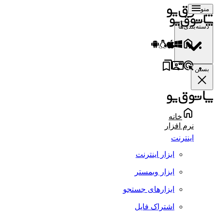
منو
دسته‌بندی‌ها
بستن
خانه
نرم افزار
اینترنت
ابزار اینترنت
ابزار وبمستر
ابزارهای جستجو
اشتراک فایل