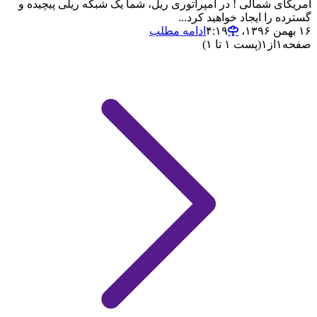
آمریکای شمالی ! در امپراتوری ریل، شما یک شبکه ریلی پیچیده و
گسترده را ایجاد خواهید کرد...
۱۶ بهمن ۱۳۹۶،‏ ۴:۱۹
ادامه مطلب
صفحه
۱
از
۱
(پست ۱ تا ۱)