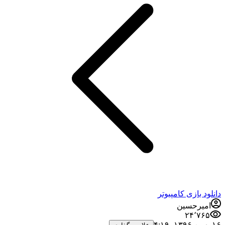
دانلود بازی کامپیوتر
امیرحسین
۲۴٬۷۶۵
۱۶ بهمن ۱۳۹۶،‏ ۴:۱۹