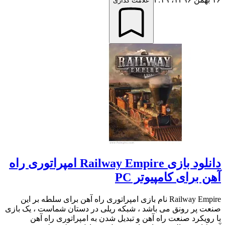
علامت گذاری
دانلود بازی Railway Empire امپراتوری راه
آهن برای کامپیوتر PC
Railway Empire نام بازی امپراتوری راه آهن برای سلطه بر این
صنعت پر رونق می باشد ، شبکه ریلی در دستان شماست ، یک بازی
با رویکرد صنعت راه آهن و تبدیل شدن به امپراتوری راه آهن