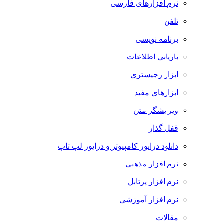
نرم افزارهای فارسی
تلفن
برنامه نویسی
بازیابی اطلاعات
ابزار رجیستری
ابزارهای مفید
ویرایشگر متن
قفل گذار
دانلود درایور کامپیوتر و درایور لپ تاپ
نرم افزار مذهبی
نرم افزار پرتابل
نرم افزار آموزشی
مقالات