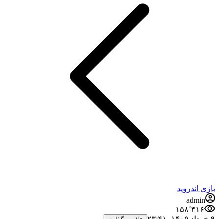
بازی اندروید
admin
۱۵۸٬۴۱۶
۹ خرداد ۱۴۰۵،‏ ۲۳:۴۱