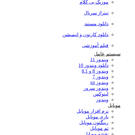
موزیک بی کلام
تیتراژ سریال
دانلود مستند
دانلود کارتون و انیمیشن
فیلم آموزشی
سیستم عامل
ویندوز 11
دانلود ویندوز 10
ویندوز 8 و 8.1
ویندوز 7
ویندوز xp
ویندوز سرور
لینوکس
ویندوز
موبایل
نرم افزار موبایل
بازی موبایل
رینگتون موبایل
تم موبایل
نقشه موبایل