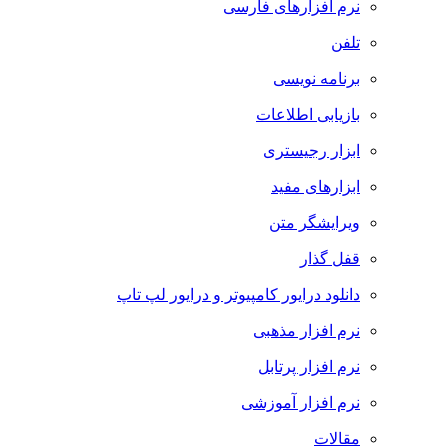
نرم افزارهای فارسی
تلفن
برنامه نویسی
بازیابی اطلاعات
ابزار رجیستری
ابزارهای مفید
ویرایشگر متن
قفل گذار
دانلود درایور کامپیوتر و درایور لپ تاپ
نرم افزار مذهبی
نرم افزار پرتابل
نرم افزار آموزشی
مقالات