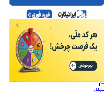
موبایل