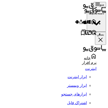
منو
دسته‌بندی‌ها
بستن
خانه
نرم افزار
اینترنت
ابزار اینترنت
ابزار وبمستر
ابزارهای جستجو
اشتراک فایل