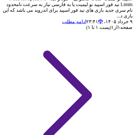
Limits نید فور اسپید نو لیمیت یا به فارسی نیاز به سرعت نامحدود
نام سری جدید بازی های نید فور اسپید برای اندروید می باشد که این
بازی د...
۹ خرداد ۱۴۰۵،‏ ۲۳:۴۱
ادامه مطلب
صفحه
۱
از
۱
(پست ۱ تا ۱)