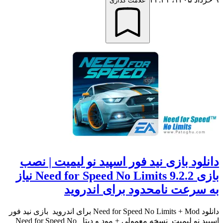
علامت گذاری
دانلود بازی نید فور اسپید نو لیمیت | نصب
بازی Need for Speed No Limits 9.2.2 نیاز
به سرعت نامحدود برای اندروید
دانلود Need for Speed No Limits + Mod برای اندروید بازی نید فور
اسپید نو لیمیت نسخه معمولی + مود و دیتا Need for Speed No