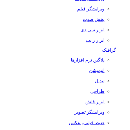
ویرایشگر فیلم
پخش صوت
ابزار سی دی
ابزار رایت
گرافیک
پلاگین نرم افزارها
انیمیشن
تبدیل
طراحی
ابزار فلش
ویرایشگر تصویر
ضبط فيلم و عكس