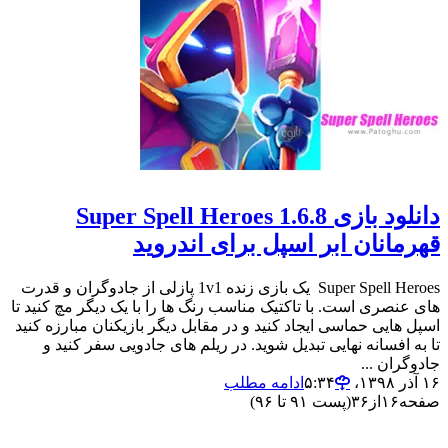
دانلود بازی Super Spell Heroes 1.6.8
قهرمانان ابر اسپل برای اندروید
Super Spell Heroes یک بازی زنده 1v1 پازلی از جادوگران و قدرت
های عنصری است. با تاکتیک مناسب رنگ ها را با یک دیگر مچ کنید تا
اسپل هایی حماسی ایجاد کنید و در مقابل دیگر بازیکنان مبارزه کنید
تا به افسانه نهایی تبدیل شوید. در ریلم های جادویی سفر کنید و
جادوگران ...
۱۶ آذر ۱۳۹۸،‏ ۵:۳۴
ادامه مطلب
صفحه
۱۶
از
۳۶
(پست ۹۱ تا ۹۶)