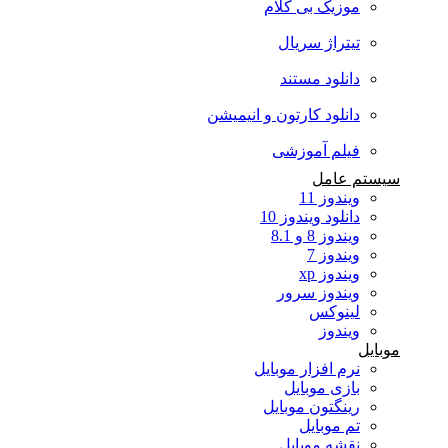
موزیک بی کلام
تیتراژ سریال
دانلود مستند
دانلود کارتون و انیمیشن
فیلم آموزشی
سیستم عامل
ویندوز 11
دانلود ویندوز 10
ویندوز 8 و 8.1
ویندوز 7
ویندوز xp
ویندوز سرور
لینوکس
ویندوز
موبایل
نرم افزار موبایل
بازی موبایل
رینگتون موبایل
تم موبایل
نقشه موبایل