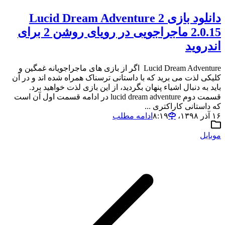
دانلود بازی Lucid Dream Adventure 2
2.0.15 ماجراجویی در رویای روشن 2 برای
اندروید
Lucid Dream Adventure اگر از بازی های ماجراجویانه غمگین و
کلیکی لذت می برید که با داستانی ترسناک همراه شده اند و در آن
باید به دنبال اشیاء پنهان بگردید، از این بازی لذت خواهید برد.
قسمت دوم lucid dream adventure در ادامه قسمت اول آن است
که داستانی کاراکتری ...
۱۶ آذر ۱۳۹۸،‏ ۸:۱۹
ادامه مطلب
موبایل