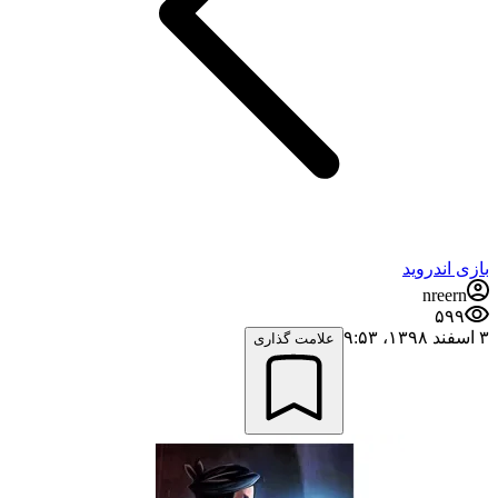
بازی اندروید
nreern
۵۹۹
۳ اسفند ۱۳۹۸،‏ ۹:۵۳
علامت گذاری