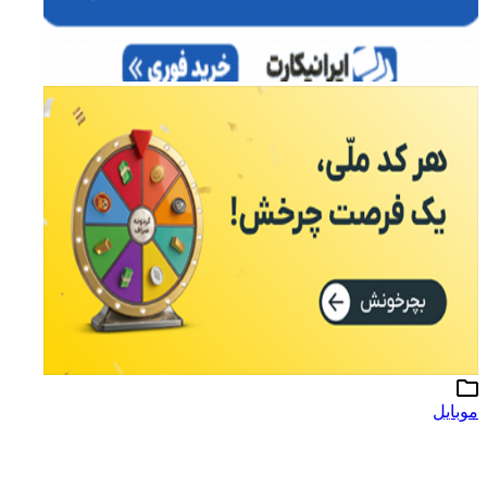
موبایل