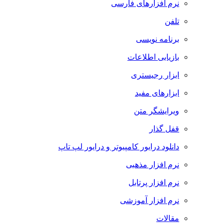
نرم افزارهای فارسی
تلفن
برنامه نویسی
بازیابی اطلاعات
ابزار رجیستری
ابزارهای مفید
ویرایشگر متن
قفل گذار
دانلود درایور کامپیوتر و درایور لپ تاپ
نرم افزار مذهبی
نرم افزار پرتابل
نرم افزار آموزشی
مقالات