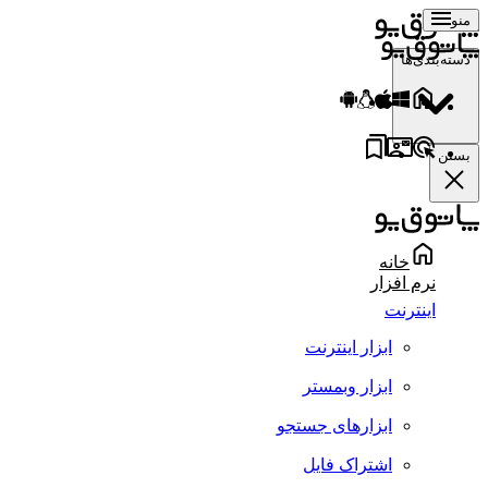
منو
دسته‌بندی‌ها
بستن
خانه
نرم افزار
اینترنت
ابزار اینترنت
ابزار وبمستر
ابزارهای جستجو
اشتراک فایل