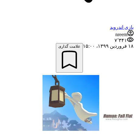
بازی اندروید
nreern
۷٬۳۴۱
۱۸ فروردین ۱۳۹۹،‏ ۱۵:۰۰
علامت گذاری