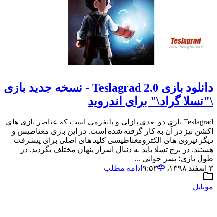
دانلود بازی Teslagrad 2.0 - نسخه جدید بازی
\"تسلا گراد\" برای اندروید
Teslagrad بازی دو بعدی پازلی و پلتفرمی است که عناصر بازی های
اکشن نیز در آن به کار گرفته شده است. در این بازی مغناطیس و
دیگر نیروی های الکترومغناطیسی کلید های اصلی برای پیشرفت
هستند. در برج تسلا باید به دنبال اسرار پنهان مختلف بگردید. در
طول بازی؛ پسر جوانی ...
۳ اسفند ۱۳۹۸،‏ ۹:۵۳
ادامه مطلب
موبایل