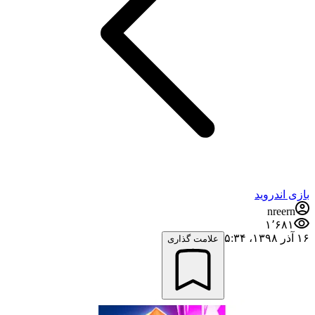
بازی اندروید
nreern
۱٬۶۸۱
۱۶ آذر ۱۳۹۸،‏ ۵:۳۴
علامت گذاری