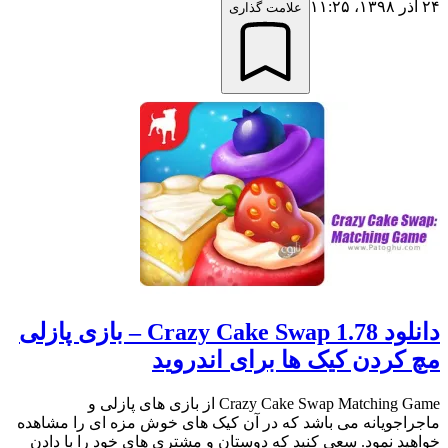
۲۴ آذر ۱۳۹۸،‏ ۱۱:۲۵
علامت گذاری
دانلود Crazy Cake Swap 1.78 – بازی پازلی
مچ کردن کیک ها برای اندروید
Crazy Cake Swap Matching Game از بازی های پازلی و
ماجراجویانه می باشد که در آن کیک های خوش مزه ای را مشاهده
خواهید نمود. سعی کنید که دوستان و مشتری های خود را با دادن