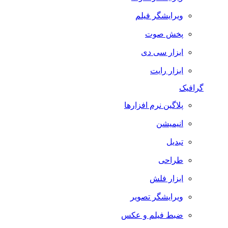
ویرایشگر فیلم
پخش صوت
ابزار سی دی
ابزار رایت
گرافیک
پلاگین نرم افزارها
انیمیشن
تبدیل
طراحی
ابزار فلش
ویرایشگر تصویر
ضبط فيلم و عكس