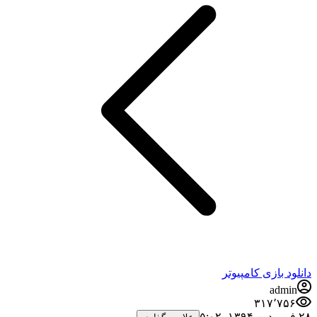
دانلود بازی کامپیوتر
admin
۳۱۷٬۷۵۶
۲۸ فروردین ۱۳۹۴،‏ ۵:۰۲