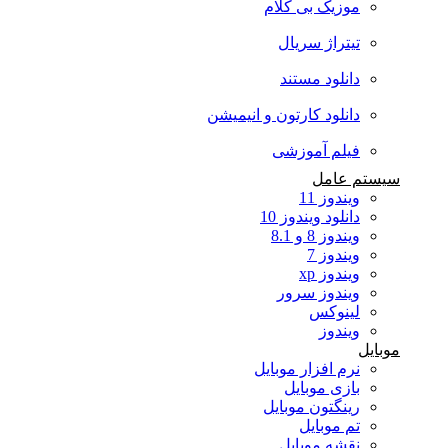
موزیک بی کلام
تیتراژ سریال
دانلود مستند
دانلود کارتون و انیمیشن
فیلم آموزشی
سیستم عامل
ویندوز 11
دانلود ویندوز 10
ویندوز 8 و 8.1
ویندوز 7
ویندوز xp
ویندوز سرور
لینوکس
ویندوز
موبایل
نرم افزار موبایل
بازی موبایل
رینگتون موبایل
تم موبایل
نقشه موبایل