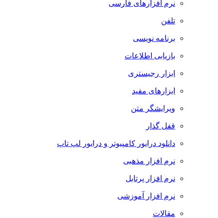
نرم افزارهای فارسی
تلفن
برنامه نویسی
بازیابی اطلاعات
ابزار رجیستری
ابزارهای مفید
ویرایشگر متن
قفل گذار
دانلود درایور کامپیوتر و درایور لپ تاپ
نرم افزار مذهبی
نرم افزار پرتابل
نرم افزار آموزشی
مقالات