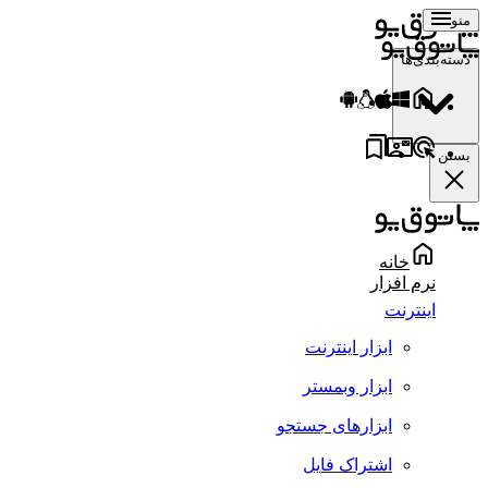
منو
دسته‌بندی‌ها
بستن
خانه
نرم افزار
اینترنت
ابزار اینترنت
ابزار وبمستر
ابزارهای جستجو
اشتراک فایل