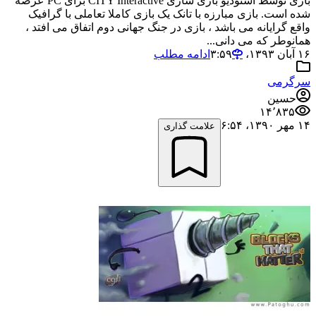
بازی توسط استودیو بازی سازی CITY Interactive برای PC عرضه
شده است. بازی مبارزه با تانک یک بازی کاملا تعاملی با گرافیک
واقع گرایانه می باشد ، بازی در جنگ جهانی دوم اتفاق می افتد ،
همانوطر که می دانی...
۱۶ آبان ۱۳۹۳،‏ ۳:۵۹
ادامه مطلب
سرگرمی
حسین
۱۴٬۸۳۵
۱۴ مهر ۱۳۹۰،‏ ۶:۵۴
علامت گذاری