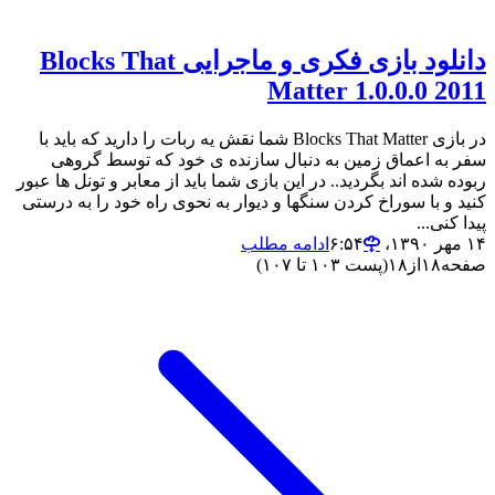
دانلود بازی فکری و ماجرایی Blocks That
Matter 1.0.0.0 2011
در بازی Blocks That Matter شما نقش یه ربات را دارید که باید با
سفر به اعماق زمین به دنبال سازنده ی خود که توسط گروهی
ربوده شده اند بگردید.. در این بازی شما باید از معابر و تونل ها عبور
کنید و با سوراخ کردن سنگها و دیوار به نحوی راه خود را به درستی
پیدا کنی...
۱۴ مهر ۱۳۹۰،‏ ۶:۵۴
ادامه مطلب
صفحه
۱۸
از
۱۸
(پست ۱۰۳ تا ۱۰۷)