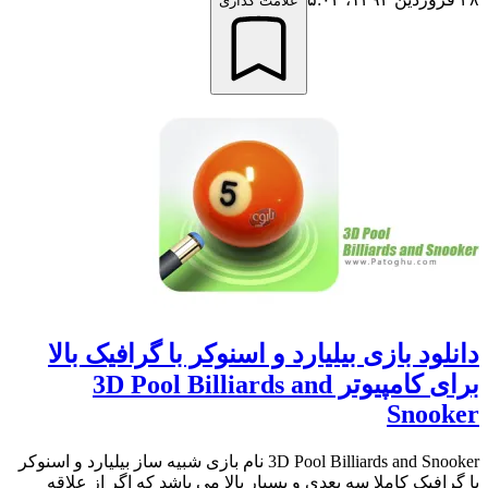
علامت گذاری
دانلود بازی بیلیارد و اسنوکر با گرافیک بالا
برای کامپیوتر 3D Pool Billiards and
Snooker
3D Pool Billiards and Snooker نام بازی شبیه ساز بیلیارد و اسنوکر
با گرافیک کاملا سه بعدی و بسیار بالا می باشد که اگر از علاقه