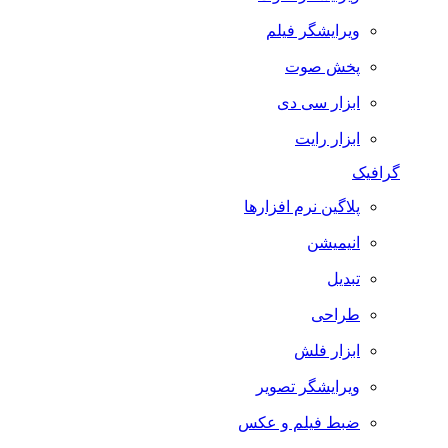
ویرایشگر فیلم
پخش صوت
ابزار سی دی
ابزار رایت
گرافیک
پلاگین نرم افزارها
انیمیشن
تبدیل
طراحی
ابزار فلش
ویرایشگر تصویر
ضبط فيلم و عكس