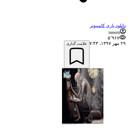
دانلود بازی کامپیوتر
nreern
۵٬۹۶۷
۲۹ مهر ۱۳۹۷،‏ ۷:۴۳
علامت گذاری