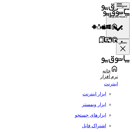
منو
دسته‌بندی‌ها
بستن
خانه
نرم افزار
اینترنت
ابزار اینترنت
ابزار وبمستر
ابزارهای جستجو
اشتراک فایل