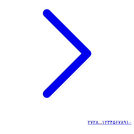
۲۷
۲۸
...
۱
۲
۳
۴
۵
۶
۷
۸
۹
۱۰