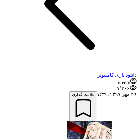
دانلود بازی کامپیوتر
nreern
۷٬۲۶۶
۲۹ مهر ۱۳۹۷،‏ ۷:۳۹
علامت گذاری