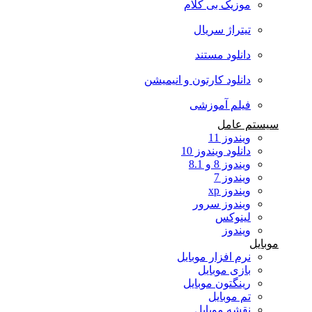
موزیک بی کلام
تیتراژ سریال
دانلود مستند
دانلود کارتون و انیمیشن
فیلم آموزشی
سیستم عامل
ویندوز 11
دانلود ویندوز 10
ویندوز 8 و 8.1
ویندوز 7
ویندوز xp
ویندوز سرور
لینوکس
ویندوز
موبایل
نرم افزار موبایل
بازی موبایل
رینگتون موبایل
تم موبایل
نقشه موبایل