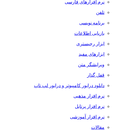
نرم افزارهای فارسی
تلفن
برنامه نویسی
بازیابی اطلاعات
ابزار رجیستری
ابزارهای مفید
ویرایشگر متن
قفل گذار
دانلود درایور کامپیوتر و درایور لپ تاپ
نرم افزار مذهبی
نرم افزار پرتابل
نرم افزار آموزشی
مقالات