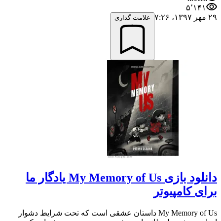
۵٬۱۴۱
۲۹ مهر ۱۳۹۷،‏ ۷:۲۶
علامت گذاری
دانلود بازی My Memory of Us یادگار ما
برای کامپیوتر
My Memory of Us داستان عشقی است که تحت شرایط دشوار