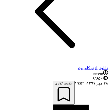
دانلود بازی کامپیوتر
nreern
۸٬۶۵۰
۲۸ مهر ۱۳۹۷،‏ ۱۹:۵۲
علامت گذاری