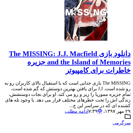
دانلود بازی The MISSING: J.J. Macfield
and the Island of Memories جزیره
خاطرات برای کامپیوتر
The MISSING بازی جذابی است که با استقبال بالای کاربران رو به
رو شده است. J.J برای یافتن بهترین دوستش که گم شده است،
تمام جزیره مموریا را زیر و رو می کند. او برای نجات دوستشش،
زندگی اش را تحت خطرهای مختلف قرار می دهد. با وجود تله های
کشنده ای که در سراسر این ج...
۲۹ مهر ۱۳۹۷،‏ ۷:۳۹
ادامه مطلب
سرگرمی