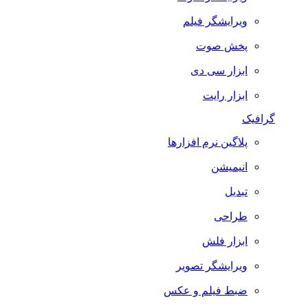
ویرایشگر فیلم
پخش صوت
ابزار سی دی
ابزار رایت
گرافیک
پلاگین نرم افزارها
انیمیشن
تبدیل
طراحی
ابزار فلش
ویرایشگر تصویر
ضبط فيلم و عكس