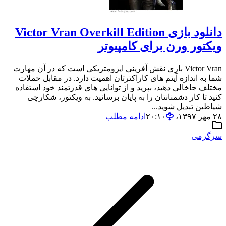
دانلود بازی Victor Vran Overkill Edition
ویکتور ورن برای کامپیوتر
Victor Vran بازی نقش آفرینی ایزومتریکی است که در آن مهارت
شما به اندازه آیتم های کاراکترتان اهمیت دارد. در مقابل حملات
مختلف جاخالی دهید، بپرید و از توانایی های قدرتمند خود استفاده
کنید تا کار دشمنانتان را به پایان برسانید. به ویکتور، شکارچی
شیاطین تبدیل شوید...
۲۸ مهر ۱۳۹۷،‏ ۲۰:۱۰
ادامه مطلب
سرگرمی