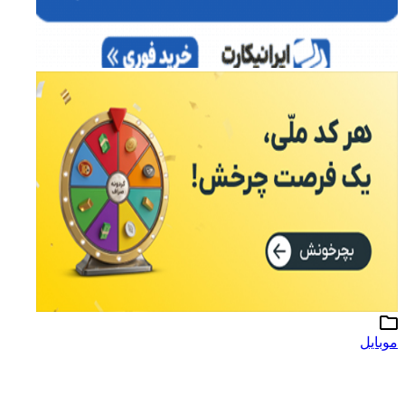
موبایل