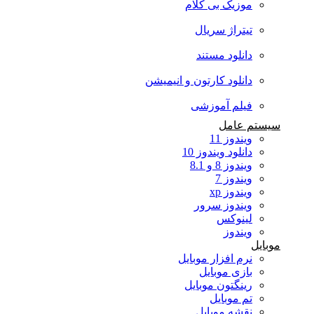
موزیک بی کلام
تیتراژ سریال
دانلود مستند
دانلود کارتون و انیمیشن
فیلم آموزشی
سیستم عامل
ویندوز 11
دانلود ویندوز 10
ویندوز 8 و 8.1
ویندوز 7
ویندوز xp
ویندوز سرور
لینوکس
ویندوز
موبایل
نرم افزار موبایل
بازی موبایل
رینگتون موبایل
تم موبایل
نقشه موبایل