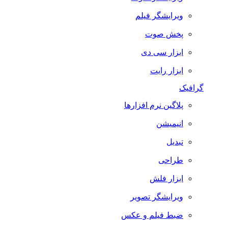
ویرایشگر فیلم
پخش صوت
ابزار سی دی
ابزار رایت
گرافیک
پلاگین نرم افزارها
انیمیشن
تبدیل
طراحی
ابزار فلش
ویرایشگر تصویر
ضبط فيلم و عكس