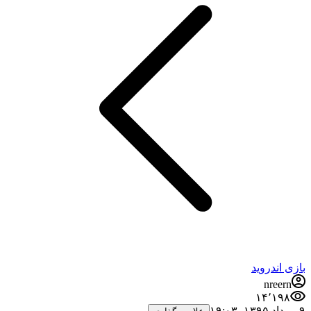
بازی اندروید
nreern
۱۴٬۱۹۸
۹ مرداد ۱۳۹۵،‏ ۱۹:۰۳