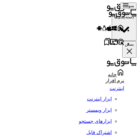
منو
دسته‌بندی‌ها
بستن
خانه
نرم افزار
اینترنت
ابزار اینترنت
ابزار وبمستر
ابزارهای جستجو
اشتراک فایل