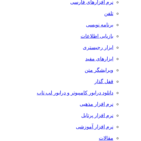
نرم افزارهای فارسی
تلفن
برنامه نویسی
بازیابی اطلاعات
ابزار رجیستری
ابزارهای مفید
ویرایشگر متن
قفل گذار
دانلود درایور کامپیوتر و درایور لپ تاپ
نرم افزار مذهبی
نرم افزار پرتابل
نرم افزار آموزشی
مقالات