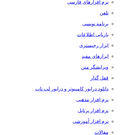
نرم افزارهای فارسی
تلفن
برنامه نویسی
بازیابی اطلاعات
ابزار رجیستری
ابزارهای مفید
ویرایشگر متن
قفل گذار
دانلود درایور کامپیوتر و درایور لپ تاپ
نرم افزار مذهبی
نرم افزار پرتابل
نرم افزار آموزشی
مقالات