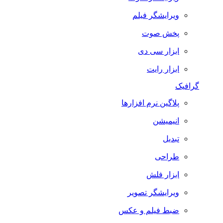
ویرایشگر فیلم
پخش صوت
ابزار سی دی
ابزار رایت
گرافیک
پلاگین نرم افزارها
انیمیشن
تبدیل
طراحی
ابزار فلش
ویرایشگر تصویر
ضبط فيلم و عكس