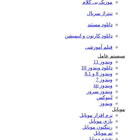
موزیک بی کلام
تیتراژ سریال
دانلود مستند
دانلود کارتون و انیمیشن
فیلم آموزشی
سیستم عامل
ویندوز 11
دانلود ویندوز 10
ویندوز 8 و 8.1
ویندوز 7
ویندوز xp
ویندوز سرور
لینوکس
ویندوز
موبایل
نرم افزار موبایل
بازی موبایل
رینگتون موبایل
تم موبایل
نقشه موبایل