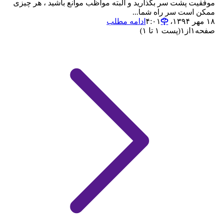
موفقیت پشت سر بگذارید و البته مواظب موانع باشید ، هر چیزی
ممکن است سر راه شما...
۱۸ مهر ۱۳۹۴،‏ ۴:۰۱
ادامه مطلب
صفحه
۱
از
۱
(پست ۱ تا ۱)