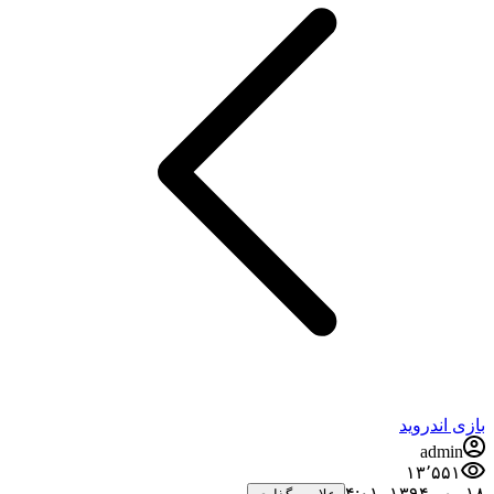
بازی اندروید
admin
۱۳٬۵۵۱
۱۸ مهر ۱۳۹۴،‏ ۴:۰۱