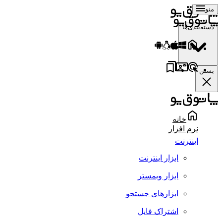
منو
دسته‌بندی‌ها
بستن
خانه
نرم افزار
اینترنت
ابزار اینترنت
ابزار وبمستر
ابزارهای جستجو
اشتراک فایل