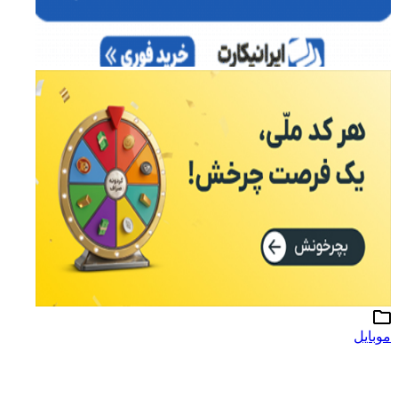
موبایل