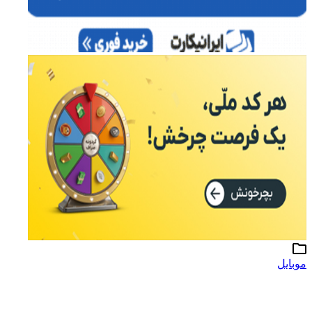
موبایل