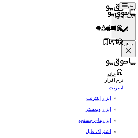
منو
دسته‌بندی‌ها
بستن
خانه
نرم افزار
اینترنت
ابزار اینترنت
ابزار وبمستر
ابزارهای جستجو
اشتراک فایل