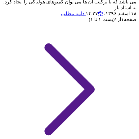
می باشد که با ترکیب آن ها می توان کمبوهای هولناکی را ایجاد کرد،
به استاد باز...
۱۸ اسفند ۱۳۹۶،‏ ۱۴:۲۷
ادامه مطلب
صفحه
۱
از
۱
(پست ۱ تا ۱)