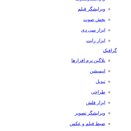
ویرایشگر فیلم
پخش صوت
ابزار سی دی
ابزار رایت
گرافیک
پلاگین نرم افزارها
انیمیشن
تبدیل
طراحی
ابزار فلش
ویرایشگر تصویر
ضبط فيلم و عكس