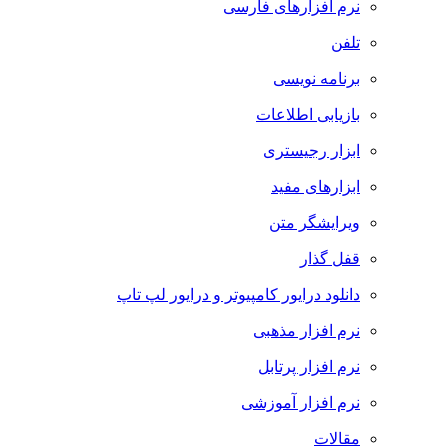
نرم افزارهای فارسی
تلفن
برنامه نویسی
بازیابی اطلاعات
ابزار رجیستری
ابزارهای مفید
ویرایشگر متن
قفل گذار
دانلود درایور کامپیوتر و درایور لپ تاپ
نرم افزار مذهبی
نرم افزار پرتابل
نرم افزار آموزشی
مقالات