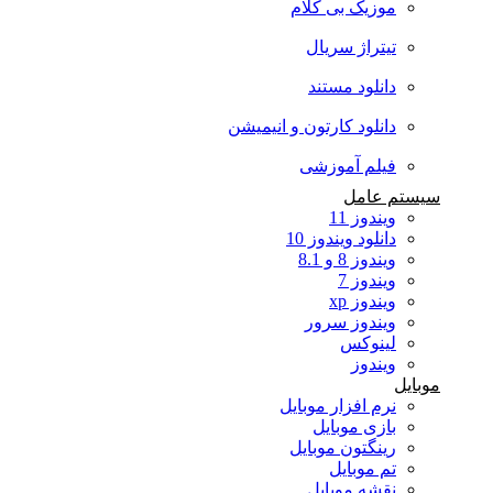
موزیک بی کلام
تیتراژ سریال
دانلود مستند
دانلود کارتون و انیمیشن
فیلم آموزشی
سیستم عامل
ویندوز 11
دانلود ویندوز 10
ویندوز 8 و 8.1
ویندوز 7
ویندوز xp
ویندوز سرور
لینوکس
ویندوز
موبایل
نرم افزار موبایل
بازی موبایل
رینگتون موبایل
تم موبایل
نقشه موبایل