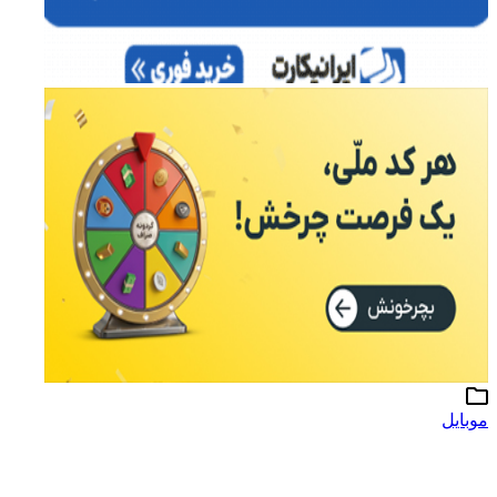
موبایل