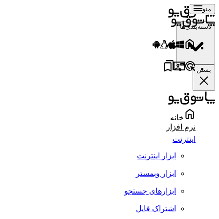
منو
دسته‌بندی‌ها
بستن
خانه
نرم افزار
اینترنت
ابزار اینترنت
ابزار وبمستر
ابزارهای جستجو
اشتراک فایل