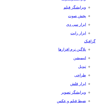
ویرایشگر فیلم
پخش صوت
ابزار سی دی
ابزار رایت
گرافیک
پلاگین نرم افزارها
انیمیشن
تبدیل
طراحی
ابزار فلش
ویرایشگر تصویر
ضبط فيلم و عكس