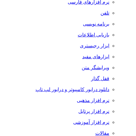
نرم افزارهای فارسی
تلفن
برنامه نویسی
بازیابی اطلاعات
ابزار رجیستری
ابزارهای مفید
ویرایشگر متن
قفل گذار
دانلود درایور کامپیوتر و درایور لپ تاپ
نرم افزار مذهبی
نرم افزار پرتابل
نرم افزار آموزشی
مقالات