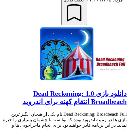
علامت گذاری
دانلود بازی 1.0 Dead Reckoning:
Broadbeach انتقام کهنه برای اندروید
Dead Reckoning: Broadbeach Full نام یکی از هیجان انگیز ترین
بازی ها در زمینه اندروید بوده که توانسته تا چشمان بسیاری را خیره
نماید. در این برنامه قادر خواهید بود برای انجام ماجراجویی ها و