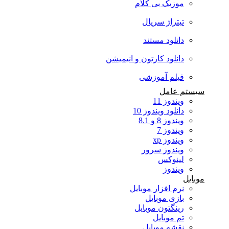
موزیک بی کلام
تیتراژ سریال
دانلود مستند
دانلود کارتون و انیمیشن
فیلم آموزشی
سیستم عامل
ویندوز 11
دانلود ویندوز 10
ویندوز 8 و 8.1
ویندوز 7
ویندوز xp
ویندوز سرور
لینوکس
ویندوز
موبایل
نرم افزار موبایل
بازی موبایل
رینگتون موبایل
تم موبایل
نقشه موبایل