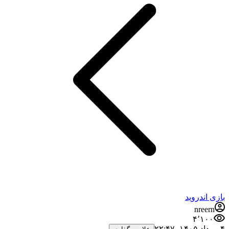
بازی اندروید
nreern
۴٬۱۰۰
۴ مرداد ۱۴۰۵،‏ ۲۲:۴۷