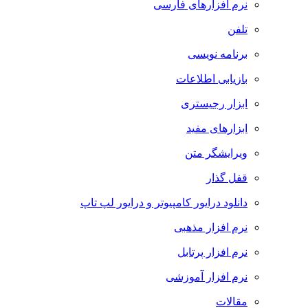
نرم افزارهای فارسی
تلفن
برنامه نویسی
بازیابی اطلاعات
ابزار رجیستری
ابزارهای مفید
ویرایشگر متن
قفل گذار
دانلود درایور کامپیوتر و درایور لپ تاپ
نرم افزار مذهبی
نرم افزار پرتابل
نرم افزار آموزشی
مقالات