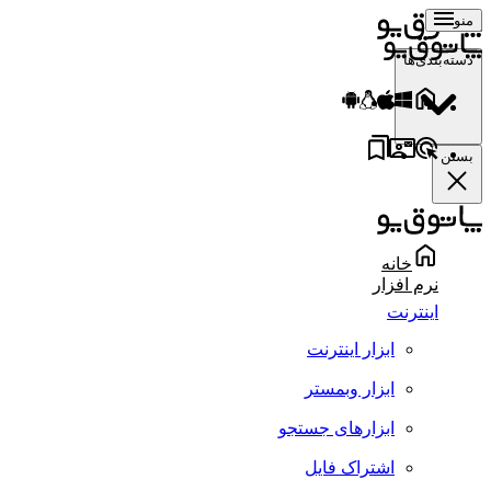
منو
دسته‌بندی‌ها
بستن
خانه
نرم افزار
اینترنت
ابزار اینترنت
ابزار وبمستر
ابزارهای جستجو
اشتراک فایل