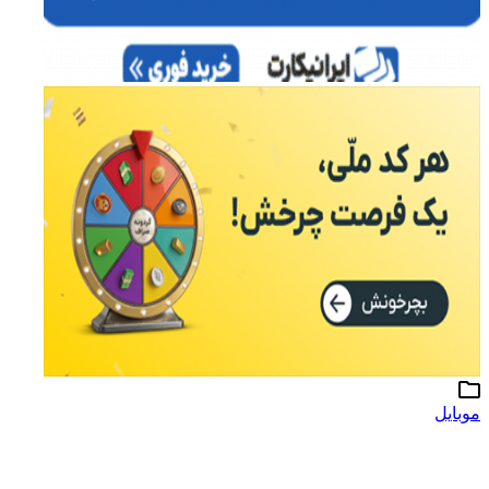
موبایل