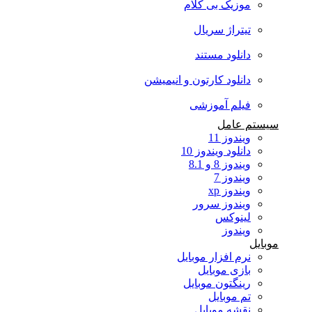
موزیک بی کلام
تیتراژ سریال
دانلود مستند
دانلود کارتون و انیمیشن
فیلم آموزشی
سیستم عامل
ویندوز 11
دانلود ویندوز 10
ویندوز 8 و 8.1
ویندوز 7
ویندوز xp
ویندوز سرور
لینوکس
ویندوز
موبایل
نرم افزار موبایل
بازی موبایل
رینگتون موبایل
تم موبایل
نقشه موبایل