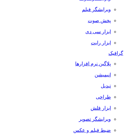
ویرایشگر فیلم
پخش صوت
ابزار سی دی
ابزار رایت
گرافیک
پلاگین نرم افزارها
انیمیشن
تبدیل
طراحی
ابزار فلش
ویرایشگر تصویر
ضبط فيلم و عكس