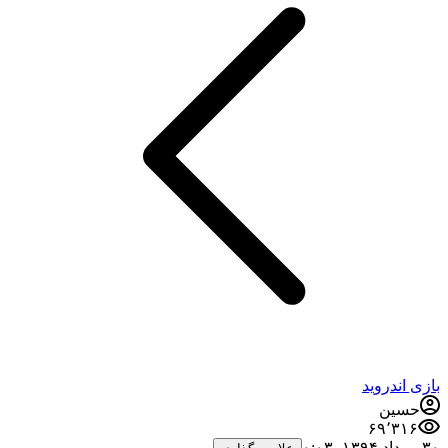
بازی اندروید
حسین
۶۹٬۳۱۶
۳۰ مرداد ۱۳۹۴،‏ ۰:۰۳