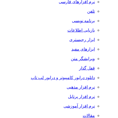
نرم افزارهای فارسی
تلفن
برنامه نویسی
بازیابی اطلاعات
ابزار رجیستری
ابزارهای مفید
ویرایشگر متن
قفل گذار
دانلود درایور کامپیوتر و درایور لپ تاپ
نرم افزار مذهبی
نرم افزار پرتابل
نرم افزار آموزشی
مقالات