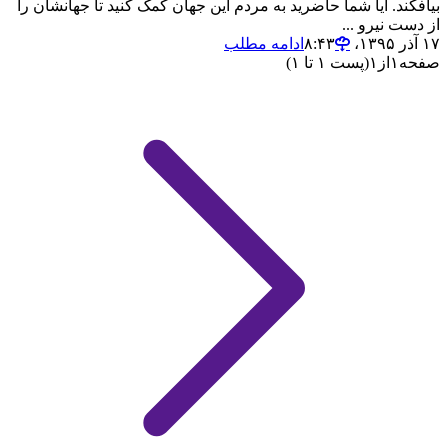
بیافکند. آیا شما حاضرید به مردم این جهان کمک کنید تا جهانشان را
از دست نیرو ...
۱۷ آذر ۱۳۹۵،‏ ۸:۴۳
ادامه مطلب
صفحه
۱
از
۱
(پست ۱ تا ۱)