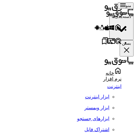
منو
دسته‌بندی‌ها
بستن
خانه
نرم افزار
اینترنت
ابزار اینترنت
ابزار وبمستر
ابزارهای جستجو
اشتراک فایل