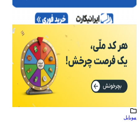
موبایل