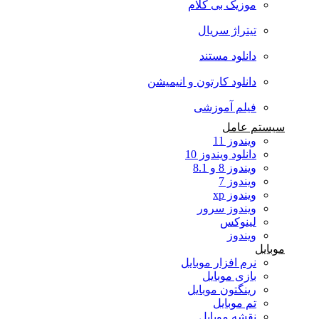
موزیک بی کلام
تیتراژ سریال
دانلود مستند
دانلود کارتون و انیمیشن
فیلم آموزشی
سیستم عامل
ویندوز 11
دانلود ویندوز 10
ویندوز 8 و 8.1
ویندوز 7
ویندوز xp
ویندوز سرور
لینوکس
ویندوز
موبایل
نرم افزار موبایل
بازی موبایل
رینگتون موبایل
تم موبایل
نقشه موبایل