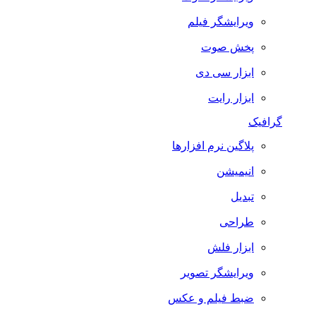
ویرایشگر فیلم
پخش صوت
ابزار سی دی
ابزار رایت
گرافیک
پلاگین نرم افزارها
انیمیشن
تبدیل
طراحی
ابزار فلش
ویرایشگر تصویر
ضبط فيلم و عكس