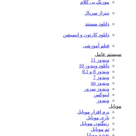
موزیک بی کلام
تیتراژ سریال
دانلود مستند
دانلود کارتون و انیمیشن
فیلم آموزشی
سیستم عامل
ویندوز 11
دانلود ویندوز 10
ویندوز 8 و 8.1
ویندوز 7
ویندوز xp
ویندوز سرور
لینوکس
ویندوز
موبایل
نرم افزار موبایل
بازی موبایل
رینگتون موبایل
تم موبایل
نقشه موبایل