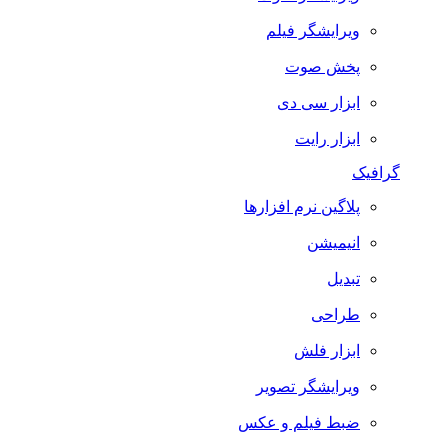
ویرایشگر فیلم
پخش صوت
ابزار سی دی
ابزار رایت
گرافیک
پلاگین نرم افزارها
انیمیشن
تبدیل
طراحی
ابزار فلش
ویرایشگر تصویر
ضبط فيلم و عكس