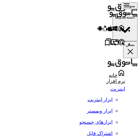
منو
دسته‌بندی‌ها
بستن
خانه
نرم افزار
اینترنت
ابزار اینترنت
ابزار وبمستر
ابزارهای جستجو
اشتراک فایل