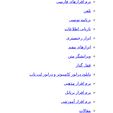
نرم افزارهای فارسی
تلفن
برنامه نویسی
بازیابی اطلاعات
ابزار رجیستری
ابزارهای مفید
ویرایشگر متن
قفل گذار
دانلود درایور کامپیوتر و درایور لپ تاپ
نرم افزار مذهبی
نرم افزار پرتابل
نرم افزار آموزشی
مقالات