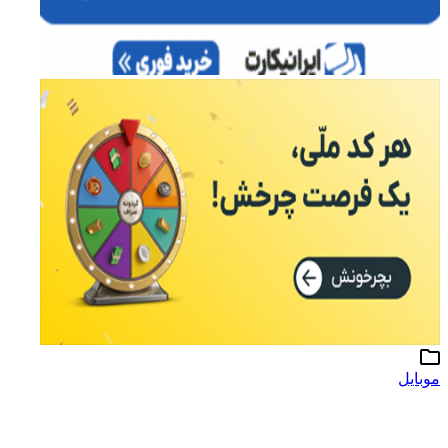
موبایل