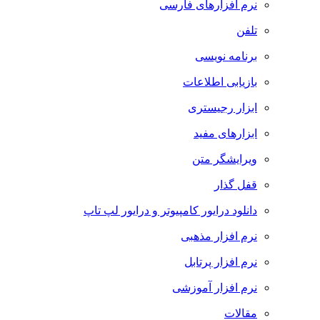
نرم افزارهای فارسی
تلفن
برنامه نویسی
بازیابی اطلاعات
ابزار رجیستری
ابزارهای مفید
ویرایشگر متن
قفل گذار
دانلود درایور کامپیوتر و درایور لپ تاپ
نرم افزار مذهبی
نرم افزار پرتابل
نرم افزار آموزشی
مقالات