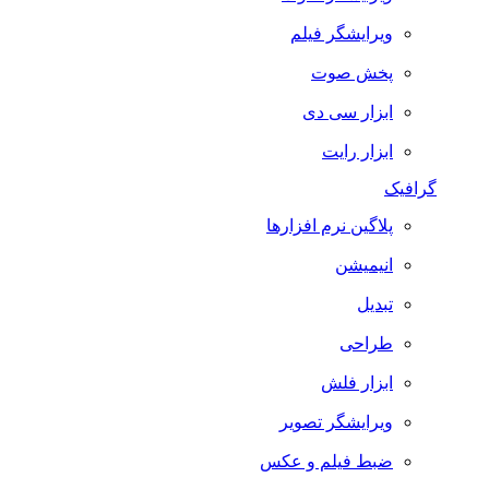
ویرایشگر فیلم
پخش صوت
ابزار سی دی
ابزار رایت
گرافیک
پلاگین نرم افزارها
انیمیشن
تبدیل
طراحی
ابزار فلش
ویرایشگر تصویر
ضبط فيلم و عكس