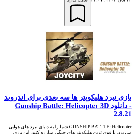
علامت گذاری
بازی نبرد هلیکوپتر ها سه بعدی برای اندروید
- دانلود Gunship Battle: Helicopter 3D
2.8.21
GUNSHIP BATTLE: Helicopter شما را به دنیای نبرد های هوایی
می برد. با قوی ترین هلیکوپتر های جنگی مبارزه کنید. این بازی