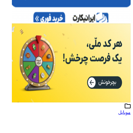
موبایل