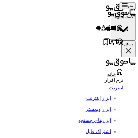
منو
دسته‌بندی‌ها
بستن
خانه
نرم افزار
اینترنت
ابزار اینترنت
ابزار وبمستر
ابزارهای جستجو
اشتراک فایل