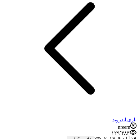
بازی اندروید
nreern
۱۲۹٬۳۸۳
۱۴ آبان ۱۴۰۴،‏ ۲۳:۰۷