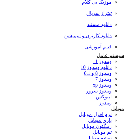
موزیک بی کلام
تیتراژ سریال
دانلود مستند
دانلود کارتون و انیمیشن
فیلم آموزشی
سیستم عامل
ویندوز 11
دانلود ویندوز 10
ویندوز 8 و 8.1
ویندوز 7
ویندوز xp
ویندوز سرور
لینوکس
ویندوز
موبایل
نرم افزار موبایل
بازی موبایل
رینگتون موبایل
تم موبایل
نقشه موبایل