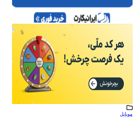
موبایل