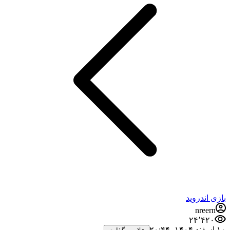
بازی اندروید
nreern
۲۴٬۴۲۰
۱۰ اسفند ۱۴۰۴،‏ ۲۰:۴۴