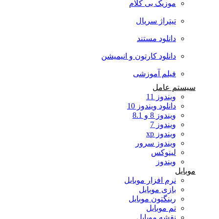
موزیک بی کلام
تیتراژ سریال
دانلود مستند
دانلود کارتون و انیمیشن
فیلم آموزشی
سیستم عامل
ویندوز 11
دانلود ویندوز 10
ویندوز 8 و 8.1
ویندوز 7
ویندوز xp
ویندوز سرور
لینوکس
ویندوز
موبایل
نرم افزار موبایل
بازی موبایل
رینگتون موبایل
تم موبایل
نقشه موبایل