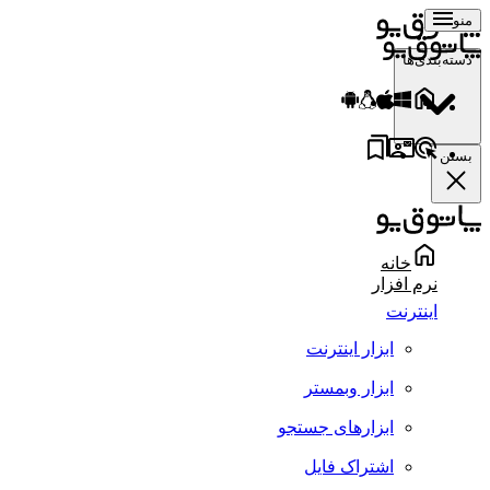
منو
دسته‌بندی‌ها
بستن
خانه
نرم افزار
اینترنت
ابزار اینترنت
ابزار وبمستر
ابزارهای جستجو
اشتراک فایل