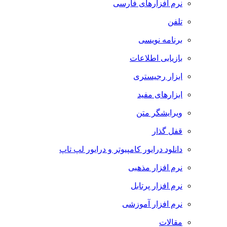
نرم افزارهای فارسی
تلفن
برنامه نویسی
بازیابی اطلاعات
ابزار رجیستری
ابزارهای مفید
ویرایشگر متن
قفل گذار
دانلود درایور کامپیوتر و درایور لپ تاپ
نرم افزار مذهبی
نرم افزار پرتابل
نرم افزار آموزشی
مقالات