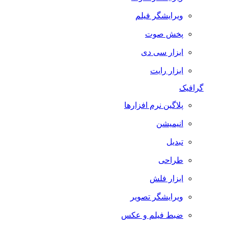
ویرایشگر فیلم
پخش صوت
ابزار سی دی
ابزار رایت
گرافیک
پلاگین نرم افزارها
انیمیشن
تبدیل
طراحی
ابزار فلش
ویرایشگر تصویر
ضبط فيلم و عكس