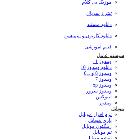
موزیک بی کلام
تیتراژ سریال
دانلود مستند
دانلود کارتون و انیمیشن
فیلم آموزشی
سیستم عامل
ویندوز 11
دانلود ویندوز 10
ویندوز 8 و 8.1
ویندوز 7
ویندوز xp
ویندوز سرور
لینوکس
ویندوز
موبایل
نرم افزار موبایل
بازی موبایل
رینگتون موبایل
تم موبایل
نقشه موبایل