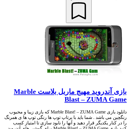
بازی آندروید مهیج ماربل بلاست Marble
Blast – ZUMA Game
دانلود بازی Marble Blast! – ZUMA Game که بازی زیبا و محبوب
رنگچین می باشد . شما باید با برتاپ توپ ها رنگی توپ ها ی همرنگ
را در کنار یکدیگر قرار دهید و آنها را نابود سازی تا امتیاز کسب
کنید.بازی Marble Blast! – ZUMA Game برای گوشی های آندروید