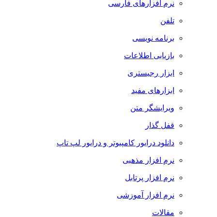
نرم افزارهای فارسی
تلفن
برنامه نویسی
بازیابی اطلاعات
ابزار رجیستری
ابزارهای مفید
ویرایشگر متن
قفل گذار
دانلود درایور کامپیوتر و درایور لپ تاپ
نرم افزار مذهبی
نرم افزار پرتابل
نرم افزار آموزشی
مقالات