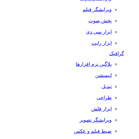
ویرایشگر فیلم
پخش صوت
ابزار سی دی
ابزار رایت
گرافیک
پلاگین نرم افزارها
انیمیشن
تبدیل
طراحی
ابزار فلش
ویرایشگر تصویر
ضبط فيلم و عكس