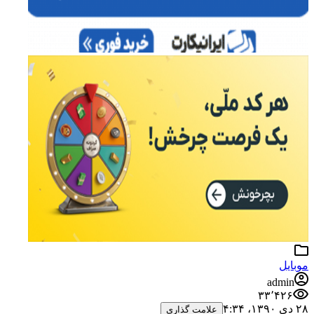
موبایل
admin
۳۳٬۴۲۶
۲۸ دی ۱۳۹۰،‏ ۴:۳۴
علامت گذاری