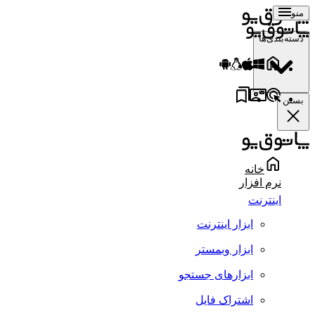
منو
دسته‌بندی‌ها
بستن
خانه
نرم افزار
اینترنت
ابزار اینترنت
ابزار وبمستر
ابزارهای جستجو
اشتراک فایل