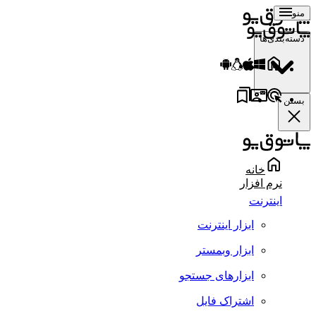
منو
دسته‌بندی‌ها
بستن
خانه
نرم افزار
اینترنت
ابزار اینترنت
ابزار وبمستر
ابزارهای جستجو
اشتراک فایل