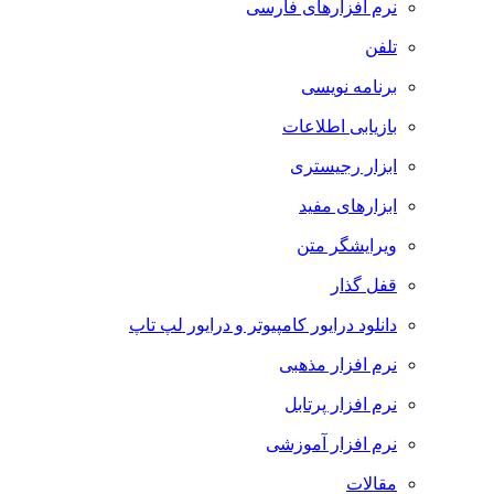
نرم افزارهای فارسی
تلفن
برنامه نویسی
بازیابی اطلاعات
ابزار رجیستری
ابزارهای مفید
ویرایشگر متن
قفل گذار
دانلود درایور کامپیوتر و درایور لپ تاپ
نرم افزار مذهبی
نرم افزار پرتابل
نرم افزار آموزشی
مقالات