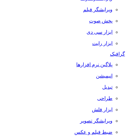
ویرایشگر فیلم
پخش صوت
ابزار سی دی
ابزار رایت
گرافیک
پلاگین نرم افزارها
انیمیشن
تبدیل
طراحی
ابزار فلش
ویرایشگر تصویر
ضبط فيلم و عكس