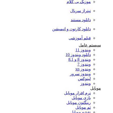
موزیک بی کلام
تیتراژ سریال
دانلود مستند
دانلود کارتون و انیمیشن
فیلم آموزشی
سیستم عامل
ویندوز 11
دانلود ویندوز 10
ویندوز 8 و 8.1
ویندوز 7
ویندوز xp
ویندوز سرور
لینوکس
ویندوز
موبایل
نرم افزار موبایل
بازی موبایل
رینگتون موبایل
تم موبایل
نقشه موبایل