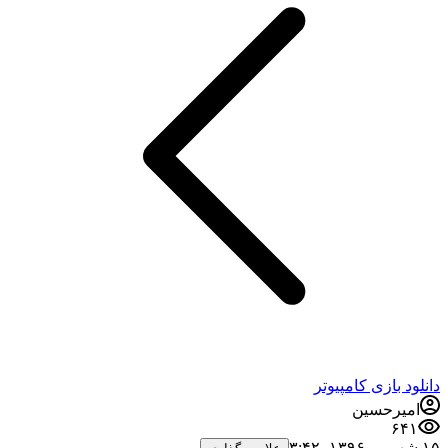
دانلود بازی کامپیوتر
امیرحسین
۶۴۱
۱۵ شهریور ۱۳۹۶،‏ ۳:۴۲