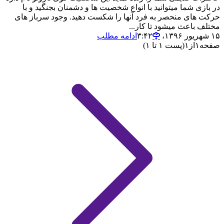
در بازی شما میتوانید با انواع شخصیت ها و دشمنان بجنگید و با
حرکت های منحصر به فرد آنها را شکست دهید. وجود سرباز های
مختلف باعث میشود تا کار...
۱۵ شهریور ۱۳۹۶،‏ ۳:۴۲
ادامه مطلب
صفحه
۱
از
۱
(پست ۱ تا ۱)